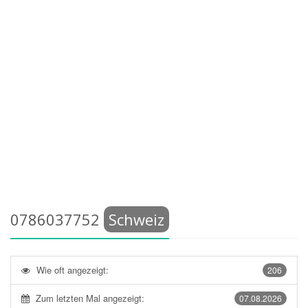
0786037752
Schweiz
Wie oft angezeigt:
206
Zum letzten Mal angezeigt:
07.08.2026