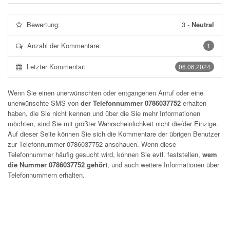
Bewertung:
3
-
Neutral
Anzahl der Kommentare:
1
Letzter Kommentar:
06.06.2024
Wenn Sie einen unerwünschten oder entgangenen Anruf oder eine
unerwünschte SMS von
der Telefonnummer 0786037752
erhalten
haben, die Sie nicht kennen und über die Sie mehr Informationen
möchten, sind Sie mit größter Wahrscheinlichkeit nicht die/der Einzige.
Auf dieser Seite können Sie sich die Kommentare der übrigen Benutzer
zur Telefonnummer
0786037752
anschauen. Wenn diese
Telefonnummer häufig gesucht wird, können Sie evtl. feststellen,
wem
die Nummer 0786037752 gehört
, und auch weitere Informationen über
Telefonnummern erhalten.