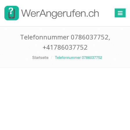
Toggle
navigat
Telefonnummer 0786037752,
+41786037752
Startseite
Telefonnummer 0786037752