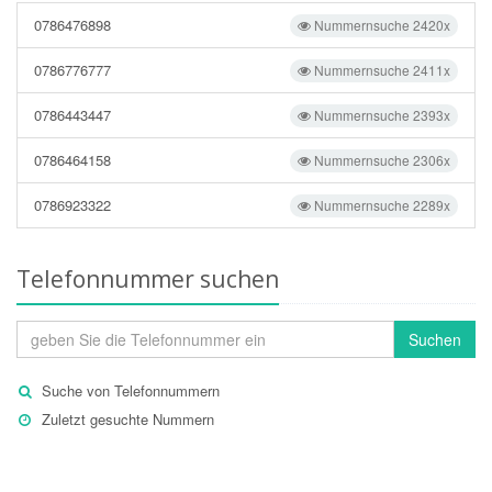
0786476898
Nummernsuche 2420x
0786776777
Nummernsuche 2411x
0786443447
Nummernsuche 2393x
0786464158
Nummernsuche 2306x
0786923322
Nummernsuche 2289x
Telefonnummer suchen
Suchen
Suche von Telefonnummern
Zuletzt gesuchte Nummern