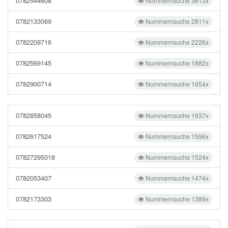
0782544608
Nummernsuche 3613x
0782133069
Nummernsuche 2811x
0782209716
Nummernsuche 2226x
0782569145
Nummernsuche 1882x
0782900714
Nummernsuche 1654x
0782858045
Nummernsuche 1637x
0782617524
Nummernsuche 1596x
07827295018
Nummernsuche 1524x
0782053407
Nummernsuche 1474x
0782173303
Nummernsuche 1389x