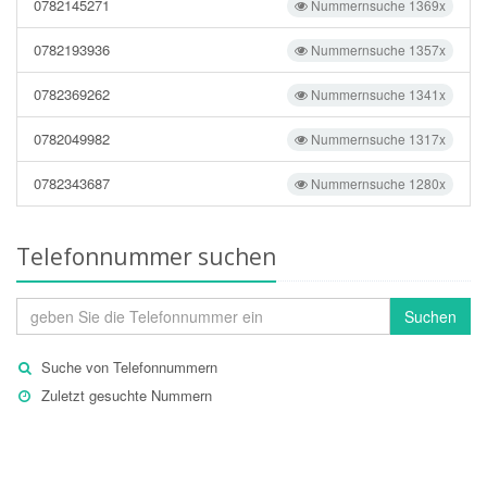
0782145271
Nummernsuche 1369x
0782193936
Nummernsuche 1357x
0782369262
Nummernsuche 1341x
0782049982
Nummernsuche 1317x
0782343687
Nummernsuche 1280x
Telefonnummer suchen
Suchen
Suche von Telefonnummern
Zuletzt gesuchte Nummern