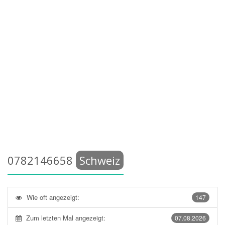
0782146658
Schweiz
Wie oft angezeigt:
147
Zum letzten Mal angezeigt:
07.08.2026