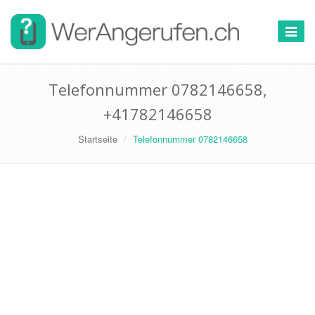
Toggle
navigat
Telefonnummer 0782146658,
+41782146658
Startseite
Telefonnummer 0782146658