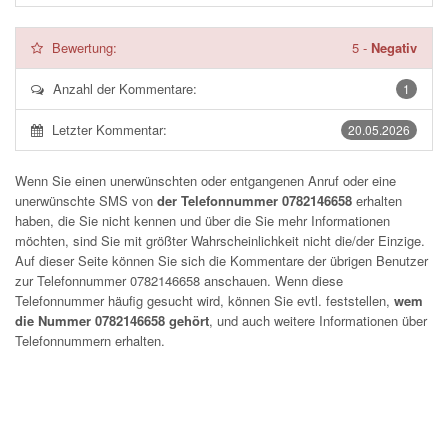
Bewertung:
5
-
Negativ
Anzahl der Kommentare:
1
Letzter Kommentar:
20.05.2026
Wenn Sie einen unerwünschten oder entgangenen Anruf oder eine
unerwünschte SMS von
der Telefonnummer 0782146658
erhalten
haben, die Sie nicht kennen und über die Sie mehr Informationen
möchten, sind Sie mit größter Wahrscheinlichkeit nicht die/der Einzige.
Auf dieser Seite können Sie sich die Kommentare der übrigen Benutzer
zur Telefonnummer
0782146658
anschauen. Wenn diese
Telefonnummer häufig gesucht wird, können Sie evtl. feststellen,
wem
die Nummer 0782146658 gehört
, und auch weitere Informationen über
Telefonnummern erhalten.