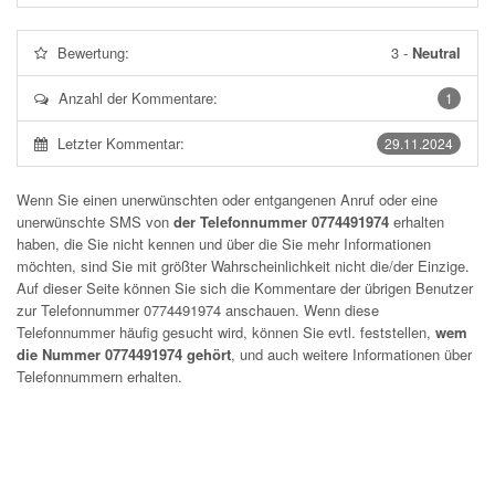
Bewertung:
3
-
Neutral
Anzahl der Kommentare:
1
Letzter Kommentar:
29.11.2024
Wenn Sie einen unerwünschten oder entgangenen Anruf oder eine
unerwünschte SMS von
der Telefonnummer 0774491974
erhalten
haben, die Sie nicht kennen und über die Sie mehr Informationen
möchten, sind Sie mit größter Wahrscheinlichkeit nicht die/der Einzige.
Auf dieser Seite können Sie sich die Kommentare der übrigen Benutzer
zur Telefonnummer
0774491974
anschauen. Wenn diese
Telefonnummer häufig gesucht wird, können Sie evtl. feststellen,
wem
die Nummer 0774491974 gehört
, und auch weitere Informationen über
Telefonnummern erhalten.