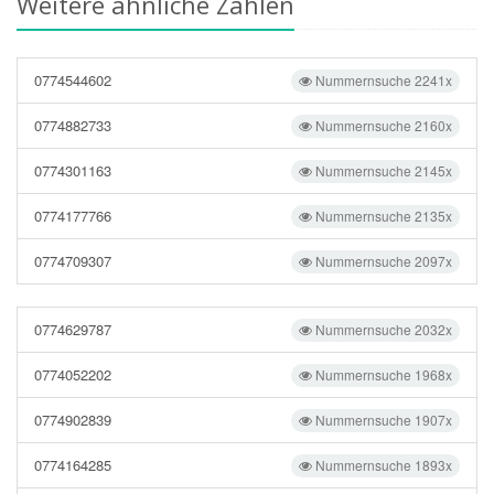
Weitere ähnliche Zahlen
0774544602
Nummernsuche 2241x
0774882733
Nummernsuche 2160x
0774301163
Nummernsuche 2145x
0774177766
Nummernsuche 2135x
0774709307
Nummernsuche 2097x
0774629787
Nummernsuche 2032x
0774052202
Nummernsuche 1968x
0774902839
Nummernsuche 1907x
0774164285
Nummernsuche 1893x