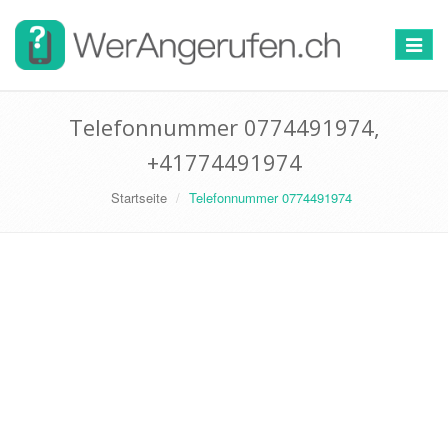
Toggle
navigat
Telefonnummer 0774491974,
+41774491974
Startseite
Telefonnummer 0774491974