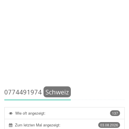
0774491974
Schweiz
Wie oft angezeigt:
137
Zum letzten Mal angezeigt:
03.08.2026