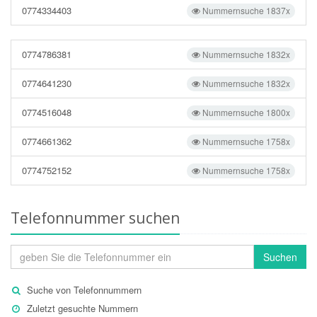
0774334403
Nummernsuche 1837x
0774786381
Nummernsuche 1832x
0774641230
Nummernsuche 1832x
0774516048
Nummernsuche 1800x
0774661362
Nummernsuche 1758x
0774752152
Nummernsuche 1758x
Telefonnummer suchen
Suchen
Suche von Telefonnummern
Zuletzt gesuchte Nummern