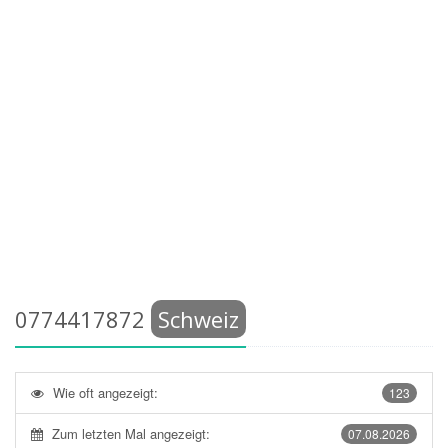
0774417872
Schweiz
Wie oft angezeigt:
123
Zum letzten Mal angezeigt:
07.08.2026