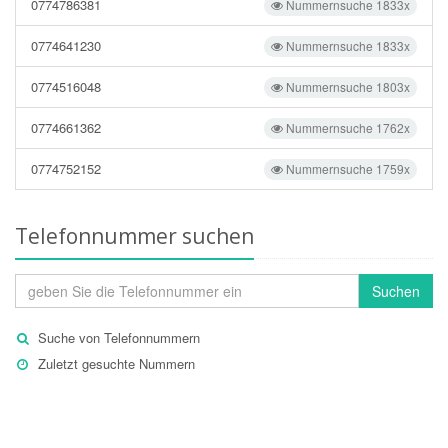
0774786381
Nummernsuche 1833x
0774641230
Nummernsuche 1833x
0774516048
Nummernsuche 1803x
0774661362
Nummernsuche 1762x
0774752152
Nummernsuche 1759x
Telefonnummer suchen
Suchen
Suche von Telefonnummern
Zuletzt gesuchte Nummern