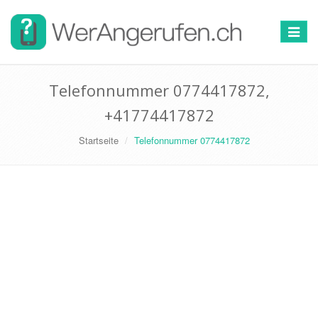
Toggle
navigat
Telefonnummer 0774417872,
+41774417872
Startseite
Telefonnummer 0774417872