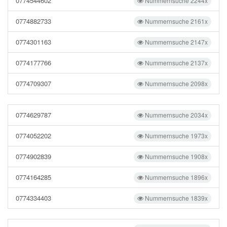
0774544602
Nummernsuche 2244x
0774882733
Nummernsuche 2161x
0774301163
Nummernsuche 2147x
0774177766
Nummernsuche 2137x
0774709307
Nummernsuche 2098x
0774629787
Nummernsuche 2034x
0774052202
Nummernsuche 1973x
0774902839
Nummernsuche 1908x
0774164285
Nummernsuche 1896x
0774334403
Nummernsuche 1839x