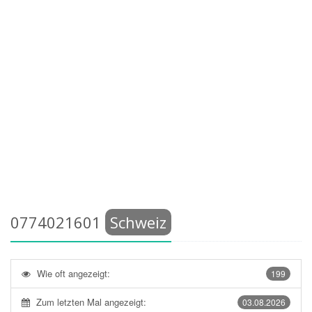
0774021601
Schweiz
Wie oft angezeigt:
199
Zum letzten Mal angezeigt:
03.08.2026