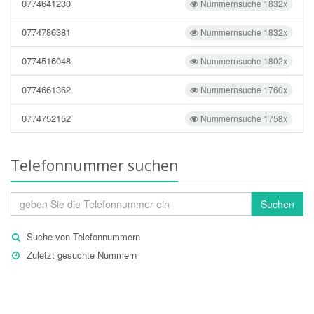
0774641230
Nummernsuche 1832x
0774786381
Nummernsuche 1832x
0774516048
Nummernsuche 1802x
0774661362
Nummernsuche 1760x
0774752152
Nummernsuche 1758x
Telefonnummer suchen
Suchen
Suche von Telefonnummern
Zuletzt gesuchte Nummern