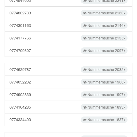
0774544602
Nummernsuche 2241x
0774882733
Nummernsuche 2160x
0774301163
Nummernsuche 2146x
0774177766
Nummernsuche 2135x
0774709307
Nummernsuche 2097x
0774629787
Nummernsuche 2032x
0774052202
Nummernsuche 1968x
0774902839
Nummernsuche 1907x
0774164285
Nummernsuche 1893x
0774334403
Nummernsuche 1837x