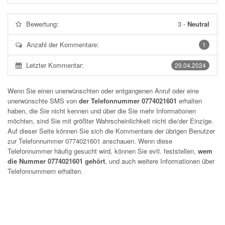
Bewertung:
3
-
Neutral
Anzahl der Kommentare:
1
Letzter Kommentar:
29.04.2024
Wenn Sie einen unerwünschten oder entgangenen Anruf oder eine
unerwünschte SMS von
der Telefonnummer 0774021601
erhalten
haben, die Sie nicht kennen und über die Sie mehr Informationen
möchten, sind Sie mit größter Wahrscheinlichkeit nicht die/der Einzige.
Auf dieser Seite können Sie sich die Kommentare der übrigen Benutzer
zur Telefonnummer
0774021601
anschauen. Wenn diese
Telefonnummer häufig gesucht wird, können Sie evtl. feststellen,
wem
die Nummer 0774021601 gehört
, und auch weitere Informationen über
Telefonnummern erhalten.