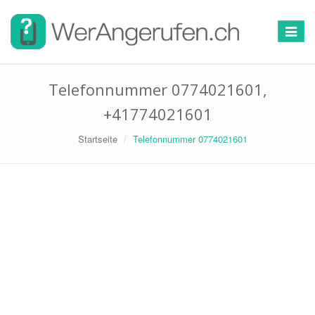
Toggle
navigat
Telefonnummer 0774021601,
+41774021601
Startseite
Telefonnummer 0774021601