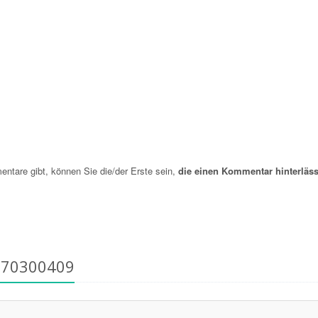
are gibt, können Sie die/der Erste sein,
die einen Kommentar hinterläss
770300409