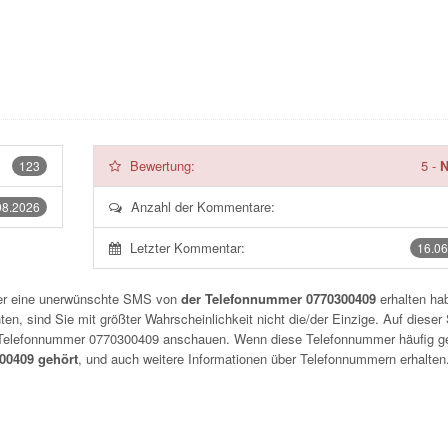
Bewertung:
5
-
N
123
Anzahl der Kommentare:
08.2026
Letzter Kommentar:
16.06
der eine unerwünschte SMS von
der Telefonnummer 0770300409
erhalten hab
n, sind Sie mit größter Wahrscheinlichkeit nicht die/der Einzige. Auf dieser 
r Telefonnummer
0770300409
anschauen. Wenn diese Telefonnummer häufig g
0409 gehört
, und auch weitere Informationen über Telefonnummern erhalten