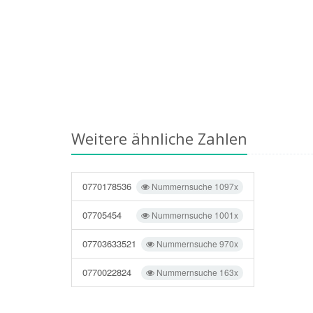
Weitere ähnliche Zahlen
0770178536
Nummernsuche 1097x
07705454
Nummernsuche 1001x
07703633521
Nummernsuche 970x
0770022824
Nummernsuche 163x