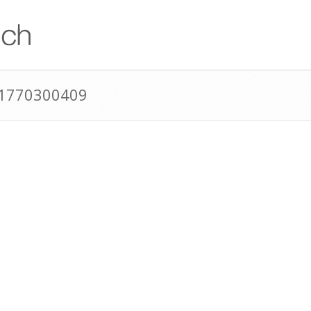
41770300409