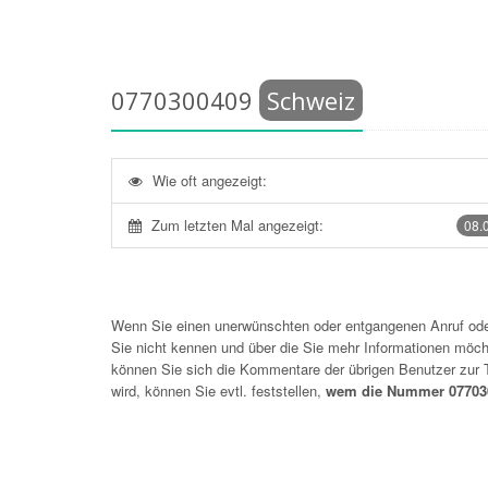
0770300409
Schweiz
Wie oft angezeigt:
Zum letzten Mal angezeigt:
08.
Wenn Sie einen unerwünschten oder entgangenen Anruf o
Sie nicht kennen und über die Sie mehr Informationen möchte
können Sie sich die Kommentare der übrigen Benutzer zu
wird, können Sie evtl. feststellen,
wem die Nummer 077030