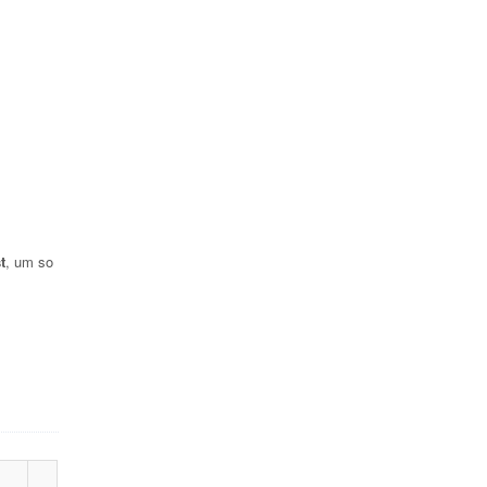
t
, um so