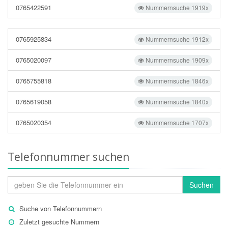
0765422591
Nummernsuche 1919x
0765925834
Nummernsuche 1912x
0765020097
Nummernsuche 1909x
0765755818
Nummernsuche 1846x
0765619058
Nummernsuche 1840x
0765020354
Nummernsuche 1707x
Telefonnummer suchen
Suchen
Suche von Telefonnummern
Zuletzt gesuchte Nummern