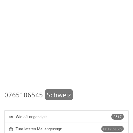
0765106545
Schweiz
Wie oft angezeigt:
2517
Zum letzten Mal angezeigt:
03.08.2026