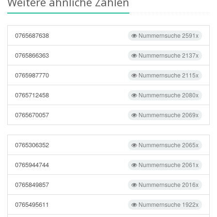
Weitere ähnliche Zahlen
0765687638
Nummernsuche 2591x
0765866363
Nummernsuche 2137x
0765987770
Nummernsuche 2115x
0765712458
Nummernsuche 2080x
0765670057
Nummernsuche 2069x
0765306352
Nummernsuche 2065x
0765944744
Nummernsuche 2061x
0765849857
Nummernsuche 2016x
0765495611
Nummernsuche 1922x