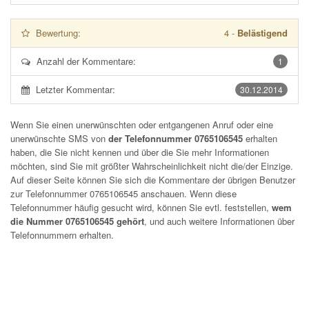
Bewertung:
4
-
Belästigend
Anzahl der Kommentare:
1
Letzter Kommentar:
30.12.2014
Wenn Sie einen unerwünschten oder entgangenen Anruf oder eine
unerwünschte SMS von
der Telefonnummer 0765106545
erhalten
haben, die Sie nicht kennen und über die Sie mehr Informationen
möchten, sind Sie mit größter Wahrscheinlichkeit nicht die/der Einzige.
Auf dieser Seite können Sie sich die Kommentare der übrigen Benutzer
zur Telefonnummer
0765106545
anschauen. Wenn diese
Telefonnummer häufig gesucht wird, können Sie evtl. feststellen,
wem
die Nummer 0765106545 gehört
, und auch weitere Informationen über
Telefonnummern erhalten.