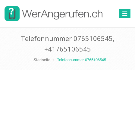
Toggle
navigat
Telefonnummer 0765106545,
+41765106545
Startseite
Telefonnummer 0765106545