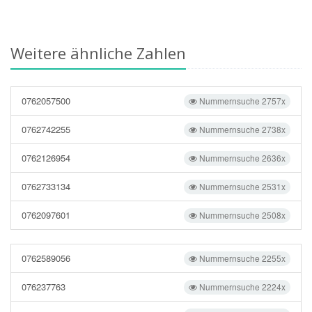
Weitere ähnliche Zahlen
0762057500
Nummernsuche 2757x
0762742255
Nummernsuche 2738x
0762126954
Nummernsuche 2636x
0762733134
Nummernsuche 2531x
0762097601
Nummernsuche 2508x
0762589056
Nummernsuche 2255x
076237763
Nummernsuche 2224x