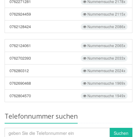
0762271281
Nummernsuche 2178x
0762924459
Nummernsuche 2115x
0762128424
Nummernsuche 2086x
0762124061
Nummernsuche 2065x
0762702393
Nummernsuche 2033x
076280312
Nummernsuche 2024x
0762690468
Nummernsuche 1969x
0762804570
Nummernsuche 1949x
Telefonnummer suchen
Suchen