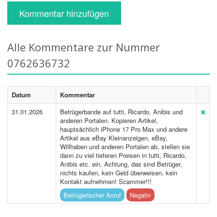
Kommentar hinzufügen
Alle Kommentare zur Nummer
0762636732
Datum
Kommentar
31.01.2026
Betrügerbande auf tutti, Ricardo, Anibis und
anderen Portalen. Kopieren Artikel,
hauptsächlich iPhone 17 Pro Max und andere
Artikel aus eBay Kleinanzeigen, eBay,
Willhaben und anderen Portalen ab, stellen sie
dann zu viel tieferen Preisen in tutti, Ricardo,
Anibis etc. ein. Achtung, das sind Betrüger,
nichts kaufen, kein Geld überweisen, kein
Kontakt aufnehmen! Scammer!!!
Betrügerischer Anruf
Negativ