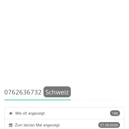
0762636732
Schweiz
Wie oft angezeigt:
190
Zum letzten Mal angezeigt:
07.08.2026