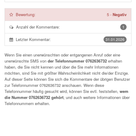
Bewertung:
5
-
Negativ
Anzahl der Kommentare:
1
Letzter Kommentar:
31.01.2026
Wenn Sie einen unerwünschten oder entgangenen Anruf oder eine
unerwünschte SMS von
der Telefonnummer 0762636732
erhalten
haben, die Sie nicht kennen und über die Sie mehr Informationen
möchten, sind Sie mit größter Wahrscheinlichkeit nicht die/der Einzige.
Auf dieser Seite können Sie sich die Kommentare der übrigen Benutzer
zur Telefonnummer
0762636732
anschauen. Wenn diese
Telefonnummer häufig gesucht wird, können Sie evtl. feststellen,
wem
die Nummer 0762636732 gehört
, und auch weitere Informationen über
Telefonnummern erhalten.