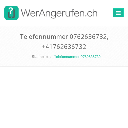
Toggle
navigat
Telefonnummer 0762636732,
+41762636732
Startseite
Telefonnummer 0762636732