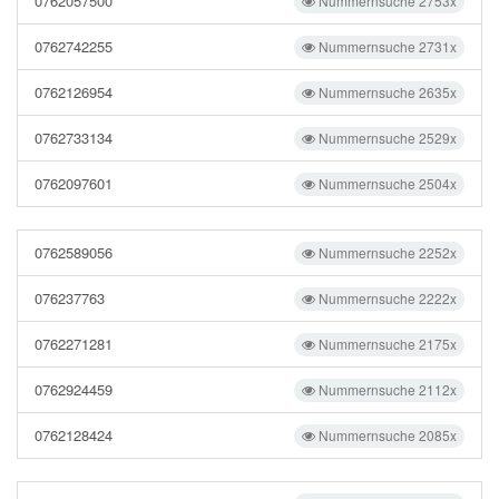
0762057500
Nummernsuche 2753x
0762742255
Nummernsuche 2731x
0762126954
Nummernsuche 2635x
0762733134
Nummernsuche 2529x
0762097601
Nummernsuche 2504x
0762589056
Nummernsuche 2252x
076237763
Nummernsuche 2222x
0762271281
Nummernsuche 2175x
0762924459
Nummernsuche 2112x
0762128424
Nummernsuche 2085x