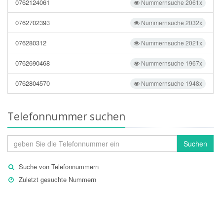
0762124061
Nummernsuche 2061x
0762702393
Nummernsuche 2032x
076280312
Nummernsuche 2021x
0762690468
Nummernsuche 1967x
0762804570
Nummernsuche 1948x
Telefonnummer suchen
Suchen
Suche von Telefonnummern
Zuletzt gesuchte Nummern