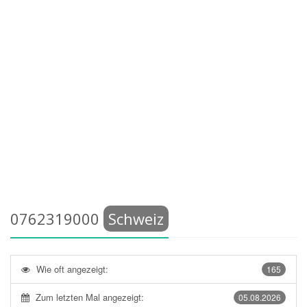
0762319000
Schweiz
Wie oft angezeigt:
165
Zum letzten Mal angezeigt:
05.08.2026