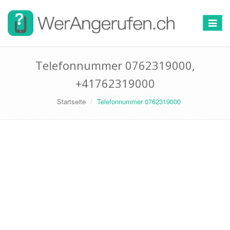
Toggle
navigat
Telefonnummer 0762319000,
+41762319000
Startseite
Telefonnummer 0762319000