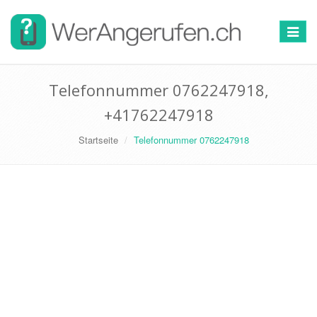
Toggle
navigat
Telefonnummer 0762247918,
+41762247918
Startseite
Telefonnummer 0762247918