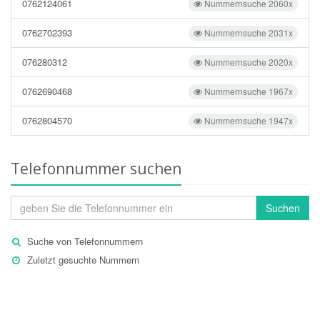
0762124061
Nummernsuche 2060x
0762702393
Nummernsuche 2031x
076280312
Nummernsuche 2020x
0762690468
Nummernsuche 1967x
0762804570
Nummernsuche 1947x
Telefonnummer suchen
Suchen
Suche von Telefonnummern
Zuletzt gesuchte Nummern