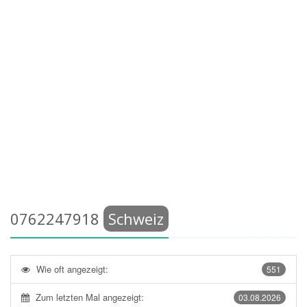
0762247918
Schweiz
Wie oft angezeigt:
551
Zum letzten Mal angezeigt:
03.08.2026