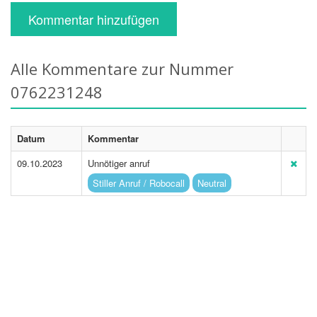
Kommentar hinzufügen
Alle Kommentare zur Nummer
0762231248
Datum
Kommentar
09.10.2023
Unnötiger anruf
Stiller Anruf / Robocall
Neutral