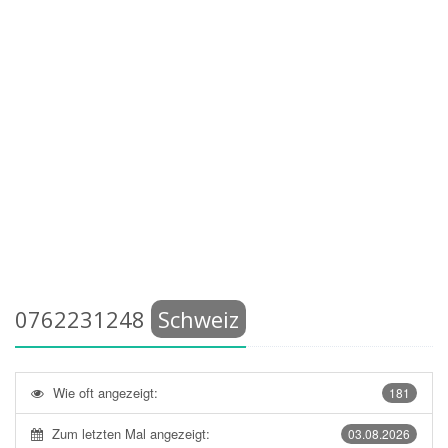
0762231248
Schweiz
Wie oft angezeigt:
181
Zum letzten Mal angezeigt:
03.08.2026