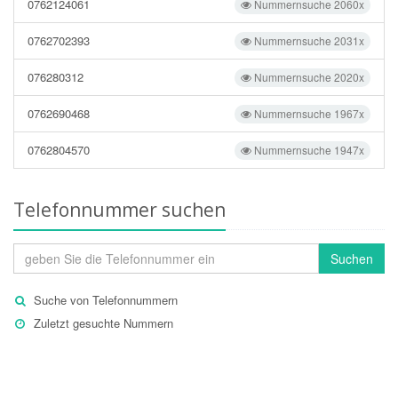
0762124061
Nummernsuche 2060x
0762702393
Nummernsuche 2031x
076280312
Nummernsuche 2020x
0762690468
Nummernsuche 1967x
0762804570
Nummernsuche 1947x
Telefonnummer suchen
Suchen
Suche von Telefonnummern
Zuletzt gesuchte Nummern