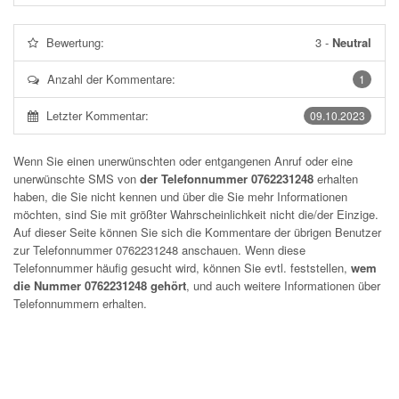
Bewertung:
3
-
Neutral
Anzahl der Kommentare:
1
Letzter Kommentar:
09.10.2023
Wenn Sie einen unerwünschten oder entgangenen Anruf oder eine
unerwünschte SMS von
der Telefonnummer 0762231248
erhalten
haben, die Sie nicht kennen und über die Sie mehr Informationen
möchten, sind Sie mit größter Wahrscheinlichkeit nicht die/der Einzige.
Auf dieser Seite können Sie sich die Kommentare der übrigen Benutzer
zur Telefonnummer
0762231248
anschauen. Wenn diese
Telefonnummer häufig gesucht wird, können Sie evtl. feststellen,
wem
die Nummer 0762231248 gehört
, und auch weitere Informationen über
Telefonnummern erhalten.