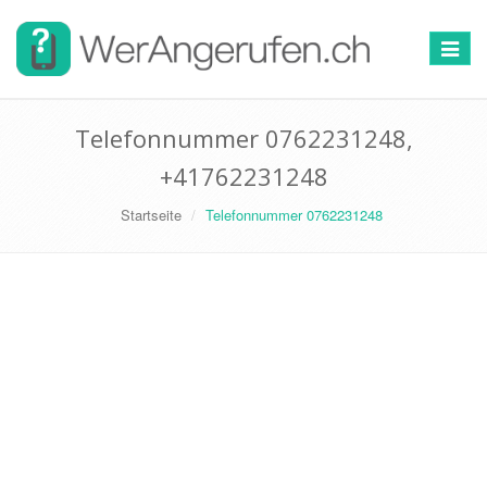
Toggle
navigat
Telefonnummer 0762231248,
+41762231248
Startseite
Telefonnummer 0762231248