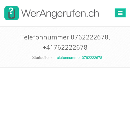
Toggle
navigat
Telefonnummer 0762222678,
+41762222678
Startseite
Telefonnummer 0762222678