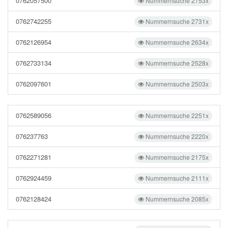
0762057500
Nummernsuche 2753x
0762742255
Nummernsuche 2731x
0762126954
Nummernsuche 2634x
0762733134
Nummernsuche 2528x
0762097601
Nummernsuche 2503x
0762589056
Nummernsuche 2251x
076237763
Nummernsuche 2220x
0762271281
Nummernsuche 2175x
0762924459
Nummernsuche 2111x
0762128424
Nummernsuche 2085x