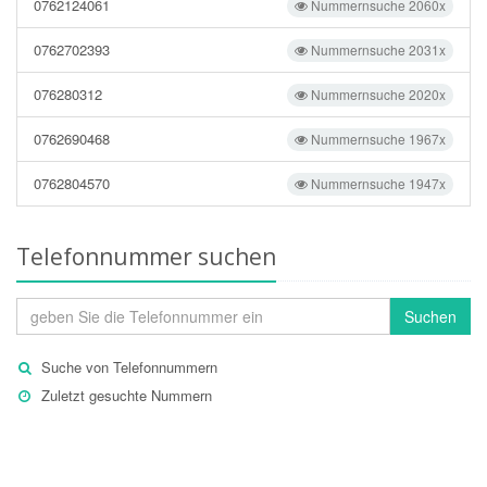
0762124061
Nummernsuche 2060x
0762702393
Nummernsuche 2031x
076280312
Nummernsuche 2020x
0762690468
Nummernsuche 1967x
0762804570
Nummernsuche 1947x
Telefonnummer suchen
Suchen
Suche von Telefonnummern
Zuletzt gesuchte Nummern