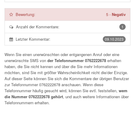
Bewertung:
5
-
Negativ
Anzahl der Kommentare:
1
Letzter Kommentar:
09.10.2023
Wenn Sie einen unerwünschten oder entgangenen Anruf oder eine
unerwünschte SMS von
der Telefonnummer 0762222678
erhalten
haben, die Sie nicht kennen und über die Sie mehr Informationen
möchten, sind Sie mit größter Wahrscheinlichkeit nicht die/der Einzige.
Auf dieser Seite können Sie sich die Kommentare der übrigen Benutzer
zur Telefonnummer
0762222678
anschauen. Wenn diese
Telefonnummer häufig gesucht wird, können Sie evtl. feststellen,
wem
die Nummer 0762222678 gehört
, und auch weitere Informationen über
Telefonnummern erhalten.