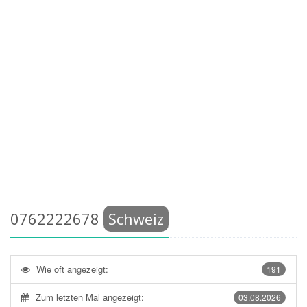
0762222678
Schweiz
Wie oft angezeigt:
191
Zum letzten Mal angezeigt:
03.08.2026