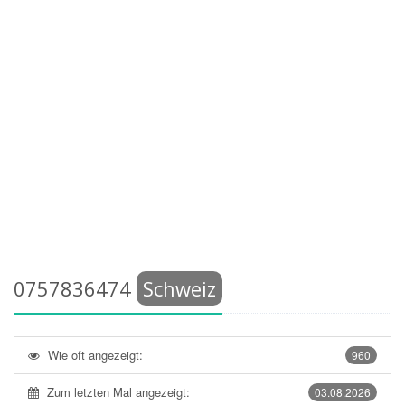
0757836474
Schweiz
Wie oft angezeigt:
960
Zum letzten Mal angezeigt:
03.08.2026