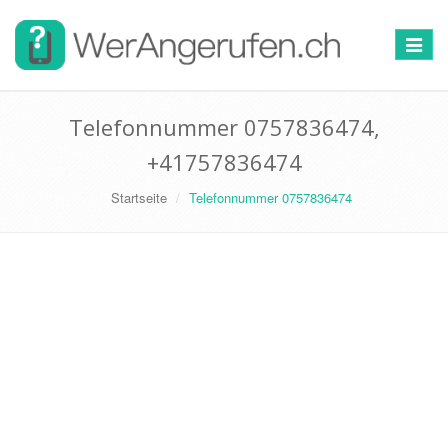
Toggle
navigat
Telefonnummer 0757836474,
+41757836474
Startseite
Telefonnummer 0757836474