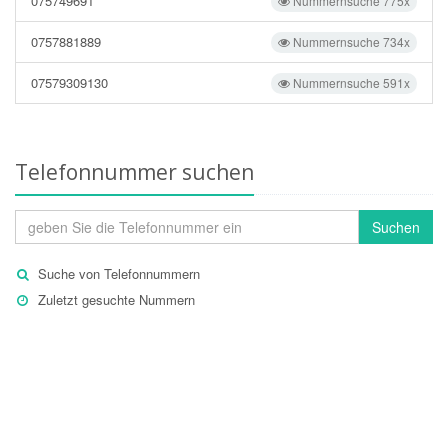
075749691
Nummernsuche 775x
0757881889
Nummernsuche 734x
07579309130
Nummernsuche 591x
Telefonnummer suchen
Suchen
Suche von Telefonnummern
Zuletzt gesuchte Nummern