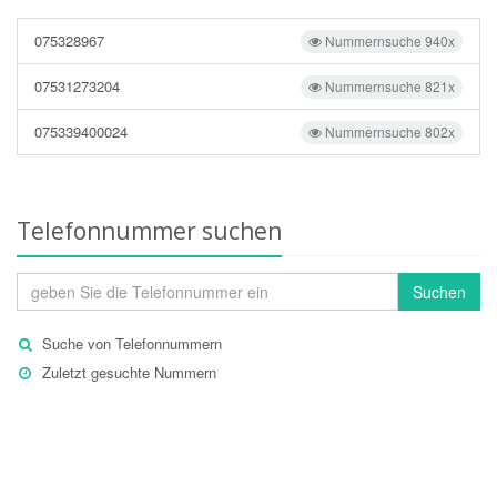
075328967
Nummernsuche 940x
07531273204
Nummernsuche 821x
075339400024
Nummernsuche 802x
Telefonnummer suchen
Suchen
Suche von Telefonnummern
Zuletzt gesuchte Nummern