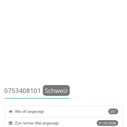
0753408101
Schweiz
Wie oft angezeigt:
257
Zum letzten Mal angezeigt:
07.08.2026