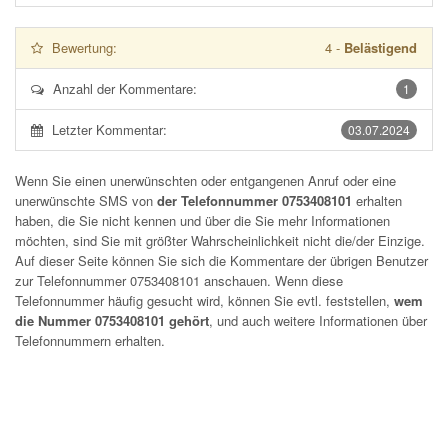
Bewertung:
4
-
Belästigend
Anzahl der Kommentare:
1
Letzter Kommentar:
03.07.2024
Wenn Sie einen unerwünschten oder entgangenen Anruf oder eine
unerwünschte SMS von
der Telefonnummer 0753408101
erhalten
haben, die Sie nicht kennen und über die Sie mehr Informationen
möchten, sind Sie mit größter Wahrscheinlichkeit nicht die/der Einzige.
Auf dieser Seite können Sie sich die Kommentare der übrigen Benutzer
zur Telefonnummer
0753408101
anschauen. Wenn diese
Telefonnummer häufig gesucht wird, können Sie evtl. feststellen,
wem
die Nummer 0753408101 gehört
, und auch weitere Informationen über
Telefonnummern erhalten.