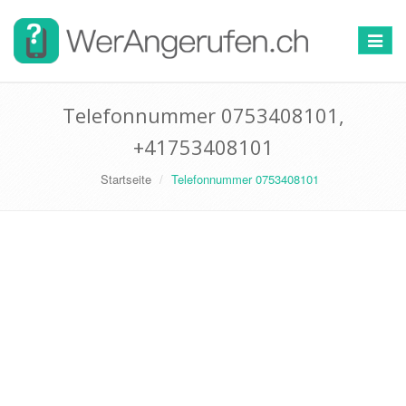
Toggle
navigat
Telefonnummer 0753408101,
+41753408101
Startseite
Telefonnummer 0753408101