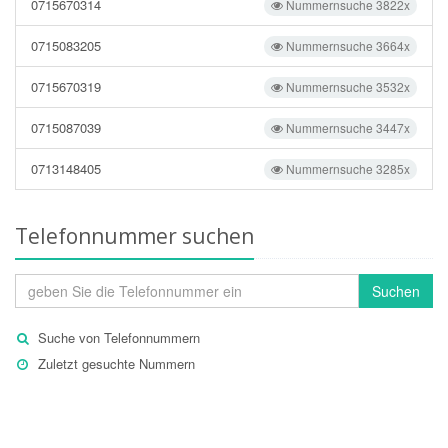
0715670314
Nummernsuche 3822x
0715083205
Nummernsuche 3664x
0715670319
Nummernsuche 3532x
0715087039
Nummernsuche 3447x
0713148405
Nummernsuche 3285x
Telefonnummer suchen
Suchen
Suche von Telefonnummern
Zuletzt gesuchte Nummern