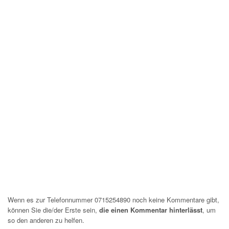
Wenn es zur Telefonnummer 0715254890 noch keine Kommentare gibt,
können Sie die/der Erste sein,
die einen Kommentar hinterlässt
, um
so den anderen zu helfen.