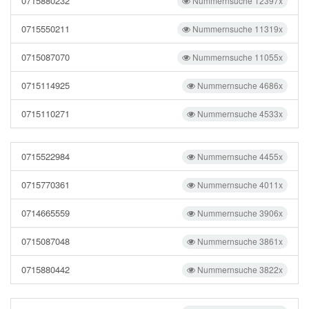
0715880232
Nummernsuche 12397x
0715550211
Nummernsuche 11319x
0715087070
Nummernsuche 11055x
0715114925
Nummernsuche 4686x
0715110271
Nummernsuche 4533x
0715522984
Nummernsuche 4455x
0715770361
Nummernsuche 4011x
0714665559
Nummernsuche 3906x
0715087048
Nummernsuche 3861x
0715880442
Nummernsuche 3822x