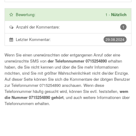
Bewertung:
1
-
Nützlich
Anzahl der Kommentare:
1
Letzter Kommentar:
29.08.2024
Wenn Sie einen unerwünschten oder entgangenen Anruf oder eine
unerwünschte SMS von
der Telefonnummer 0715254890
erhalten
haben, die Sie nicht kennen und über die Sie mehr Informationen
möchten, sind Sie mit größter Wahrscheinlichkeit nicht die/der Einzige.
Auf dieser Seite können Sie sich die Kommentare der übrigen Benutzer
zur Telefonnummer
0715254890
anschauen. Wenn diese
Telefonnummer häufig gesucht wird, können Sie evtl. feststellen,
wem
die Nummer 0715254890 gehört
, und auch weitere Informationen über
Telefonnummern erhalten.