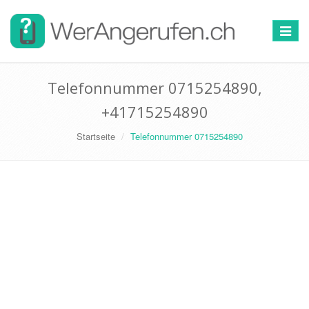
Toggle
navigat
Telefonnummer 0715254890,
+41715254890
Startseite
Telefonnummer 0715254890