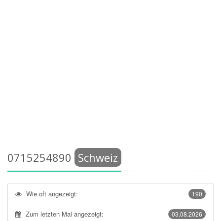
0715254890
Schweiz
Wie oft angezeigt:
190
Zum letzten Mal angezeigt:
03.08.2026