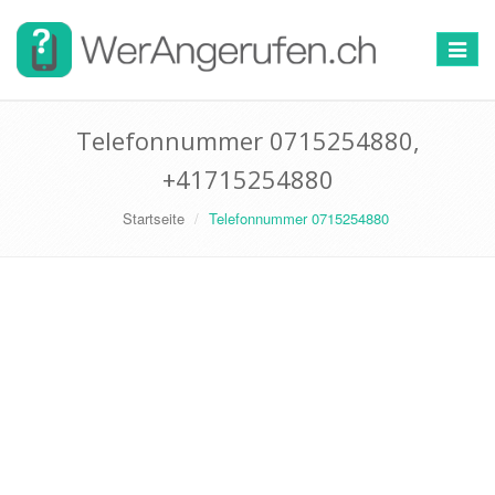
Toggle
navigat
Telefonnummer 0715254880,
+41715254880
Startseite
Telefonnummer 0715254880