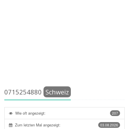
0715254880
Schweiz
Wie oft angezeigt:
207
Zum letzten Mal angezeigt:
03.08.2026