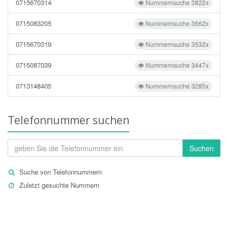
0715670314
Nummernsuche 3822x
0715083205
Nummernsuche 3662x
0715670319
Nummernsuche 3532x
0715087039
Nummernsuche 3447x
0713148405
Nummernsuche 3285x
Telefonnummer suchen
Suchen
Suche von Telefonnummern
Zuletzt gesuchte Nummern