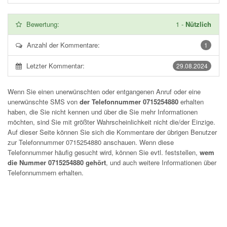
Bewertung:
1
-
Nützlich
Anzahl der Kommentare:
1
Letzter Kommentar:
29.08.2024
Wenn Sie einen unerwünschten oder entgangenen Anruf oder eine
unerwünschte SMS von
der Telefonnummer 0715254880
erhalten
haben, die Sie nicht kennen und über die Sie mehr Informationen
möchten, sind Sie mit größter Wahrscheinlichkeit nicht die/der Einzige.
Auf dieser Seite können Sie sich die Kommentare der übrigen Benutzer
zur Telefonnummer
0715254880
anschauen. Wenn diese
Telefonnummer häufig gesucht wird, können Sie evtl. feststellen,
wem
die Nummer 0715254880 gehört
, und auch weitere Informationen über
Telefonnummern erhalten.