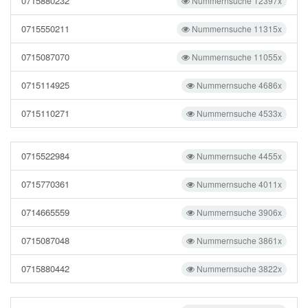
0715880232
Nummernsuche 12397x
0715550211
Nummernsuche 11315x
0715087070
Nummernsuche 11055x
0715114925
Nummernsuche 4686x
0715110271
Nummernsuche 4533x
0715522984
Nummernsuche 4455x
0715770361
Nummernsuche 4011x
0714665559
Nummernsuche 3906x
0715087048
Nummernsuche 3861x
0715880442
Nummernsuche 3822x