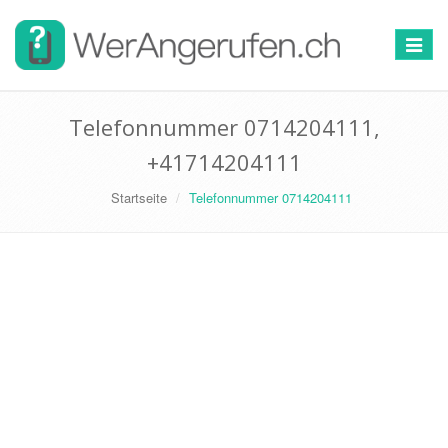
Toggle
navigat
Telefonnummer 0714204111,
+41714204111
Startseite
Telefonnummer 0714204111