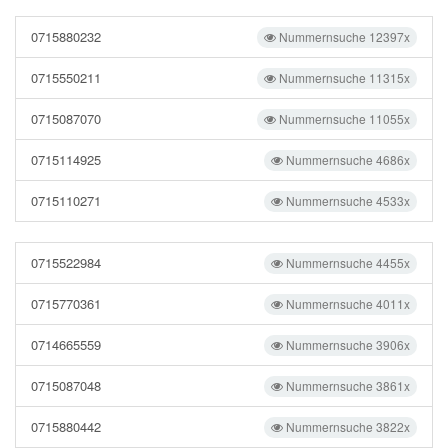
0715880232
Nummernsuche 12397x
0715550211
Nummernsuche 11315x
0715087070
Nummernsuche 11055x
0715114925
Nummernsuche 4686x
0715110271
Nummernsuche 4533x
0715522984
Nummernsuche 4455x
0715770361
Nummernsuche 4011x
0714665559
Nummernsuche 3906x
0715087048
Nummernsuche 3861x
0715880442
Nummernsuche 3822x