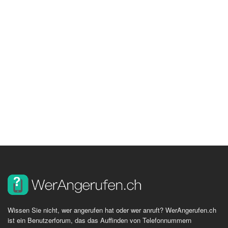
Wissen Sie nicht, wer angerufen hat oder wer anruft? WerAngerufen.ch
ist ein Benutzerforum, das das Auffinden von Telefonnummern