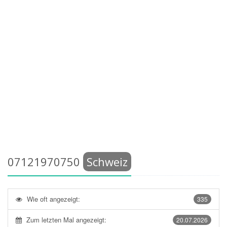
07121970750
Schweiz
Wie oft angezeigt:
335
Zum letzten Mal angezeigt:
20.07.2026