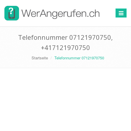
Toggle
navigat
Telefonnummer 07121970750,
+417121970750
Startseite
Telefonnummer 07121970750