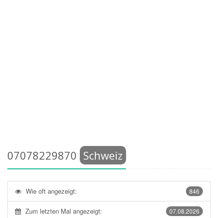
07078229870
Schweiz
Wie oft angezeigt:
846
Zum letzten Mal angezeigt:
07.08.2026