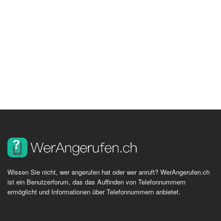
Wissen Sie nicht, wer angerufen hat oder wer anruft? WerAngerufen.ch
ist ein Benutzerforum, das das Auffinden von Telefonnummern
ermöglicht und Informationen über Telefonnummern anbietet.