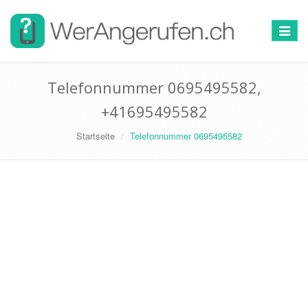
Toggle
navigat
Telefonnummer 0695495582,
+41695495582
Startseite
Telefonnummer 0695495582