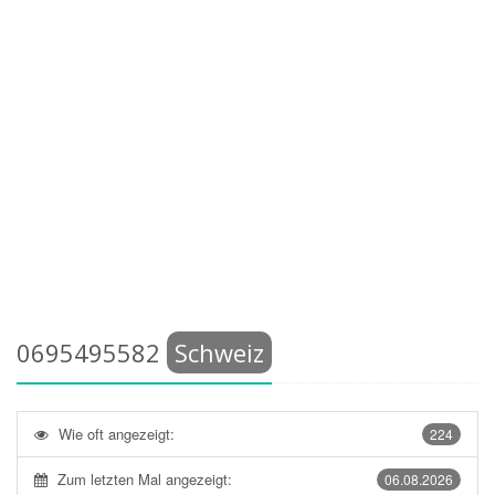
0695495582
Schweiz
Wie oft angezeigt:
224
Zum letzten Mal angezeigt:
06.08.2026