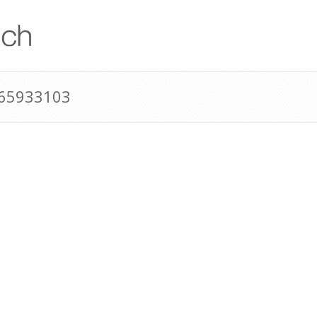
165933103