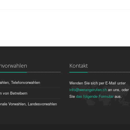
onvorwahlen
Kontakt
ahlen, Telefonvorwahlen
Wenden Sie sich per E-Mail unter
info@werangerufen.ch
an uns, oder 
n von Betreibern
Sie
das folgende Formular
aus.
ionale Vorwahlen, Landesvorwahlen