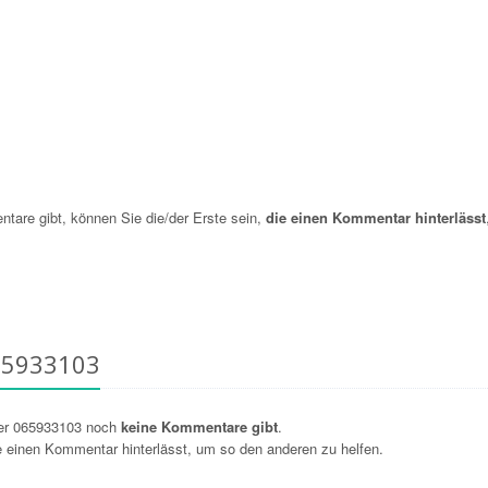
re gibt, können Sie die/der Erste sein,
die einen Kommentar hinterlässt
65933103
er 065933103 noch
keine Kommentare gibt
.
ie einen Kommentar hinterlässt, um so den anderen zu helfen.