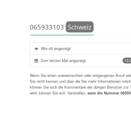
065933103
Schweiz
Wie oft angezeigt:
Zum letzten Mal angezeigt:
15.
Wenn Sie einen unerwünschten oder entgangenen Anruf o
Sie nicht kennen und über die Sie mehr Informationen möchte
können Sie sich die Kommentare der übrigen Benutzer zu
wird, können Sie evtl. feststellen,
wem die Nummer 06593