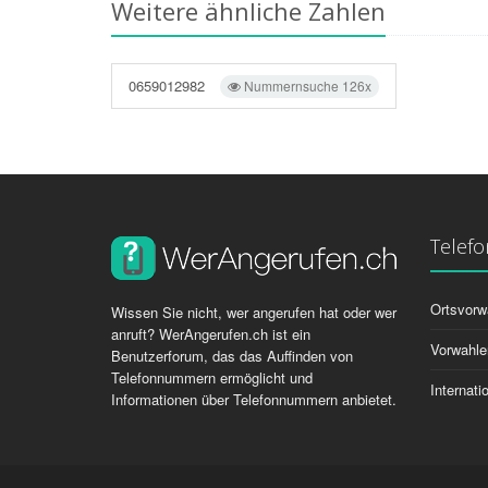
Weitere ähnliche Zahlen
0659012982
Nummernsuche 126x
Telef
Ortsvorw
Wissen Sie nicht, wer angerufen hat oder wer
anruft? WerAngerufen.ch ist ein
Vorwahle
Benutzerforum, das das Auffinden von
Telefonnummern ermöglicht und
Internat
Informationen über Telefonnummern anbietet.