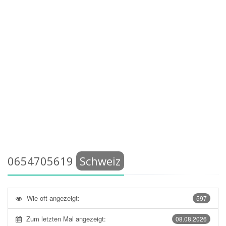
0654705619
Schweiz
Wie oft angezeigt:
597
Zum letzten Mal angezeigt:
08.08.2026