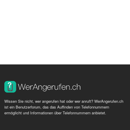
Wissen Sie nicht, wer angerufen hat oder wer anruft? WerAngerufen.ch
ist ein Benutzerforum, das das Auffinden von Telefonnummern
ermöglicht und Informationen über Telefonnummern anbietet.