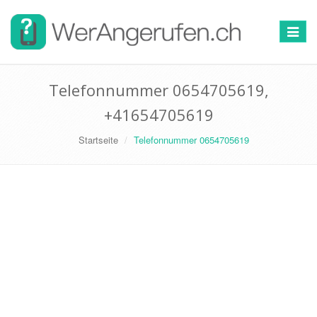
Toggle
navigat
Telefonnummer 0654705619,
+41654705619
Startseite
Telefonnummer 0654705619