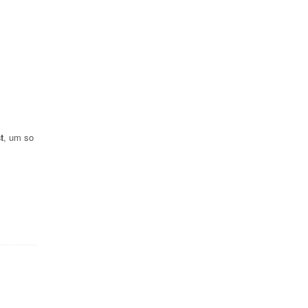
t
, um so