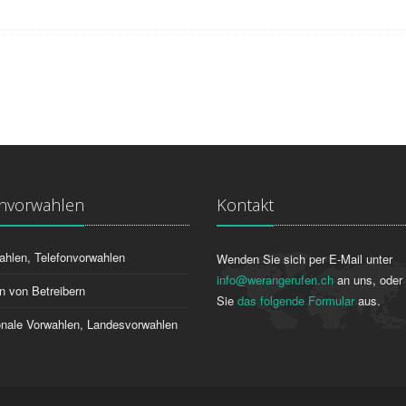
onvorwahlen
Kontakt
ahlen, Telefonvorwahlen
Wenden Sie sich per E-Mail unter
info@werangerufen.ch
an uns, oder 
n von Betreibern
Sie
das folgende Formular
aus.
ionale Vorwahlen, Landesvorwahlen