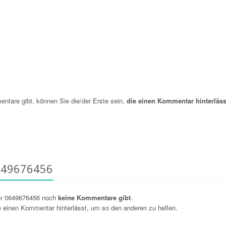
are gibt, können Sie die/der Erste sein,
die einen Kommentar hinterläss
649676456
er 0649676456 noch
keine Kommentare gibt
.
ie einen Kommentar hinterlässt, um so den anderen zu helfen.