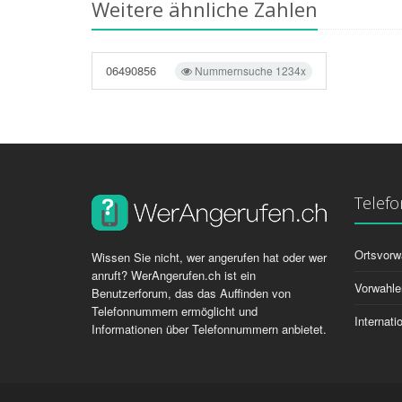
Weitere ähnliche Zahlen
06490856
Nummernsuche 1234x
Telef
Ortsvorw
Wissen Sie nicht, wer angerufen hat oder wer
anruft? WerAngerufen.ch ist ein
Vorwahle
Benutzerforum, das das Auffinden von
Telefonnummern ermöglicht und
Internat
Informationen über Telefonnummern anbietet.