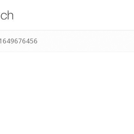
41649676456