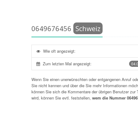
0649676456
Schweiz
Wie oft angezeigt:
Zum letzten Mal angezeigt:
04.
Wenn Sie einen unerwünschten oder entgangenen Anruf o
Sie nicht kennen und über die Sie mehr Informationen möchte
können Sie sich die Kommentare der übrigen Benutzer zu
wird, können Sie evtl. feststellen,
wem die Nummer 064967