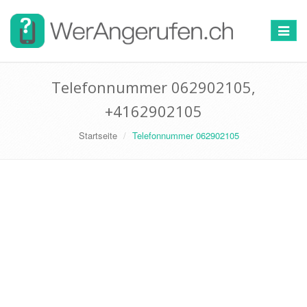
Toggle
navigat
Telefonnummer 062902105,
+4162902105
Startseite
Telefonnummer 062902105