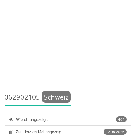
062902105
Schweiz
Wie oft angezeigt:
404
Zum letzten Mal angezeigt:
02.08.2026