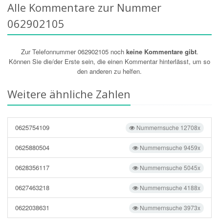
Alle Kommentare zur Nummer
062902105
Zur Telefonnummer 062902105 noch
keine Kommentare gibt
.
Können Sie die/der Erste sein, die einen Kommentar hinterlässt, um so
den anderen zu helfen.
Weitere ähnliche Zahlen
0625754109
Nummernsuche 12708x
0625880504
Nummernsuche 9459x
0628356117
Nummernsuche 5045x
0627463218
Nummernsuche 4188x
0622038631
Nummernsuche 3973x