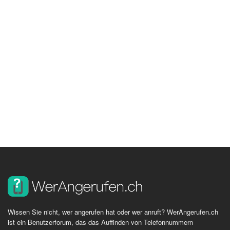
Wissen Sie nicht, wer angerufen hat oder wer anruft? WerAngerufen.ch
ist ein Benutzerforum, das das Auffinden von Telefonnummern