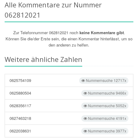
Alle Kommentare zur Nummer
062812021
Zur Telefonnummer 062812021 noch
keine Kommentare gibt
.
Können Sie die/der Erste sein, die einen Kommentar hinterlässt, um so
den anderen zu helfen.
Weitere ähnliche Zahlen
0625754109
Nummernsuche 12717x
0625880504
Nummernsuche 9466x
0628356117
Nummernsuche 5052x
0627463218
Nummernsuche 4191x
0622038631
Nummernsuche 3977x