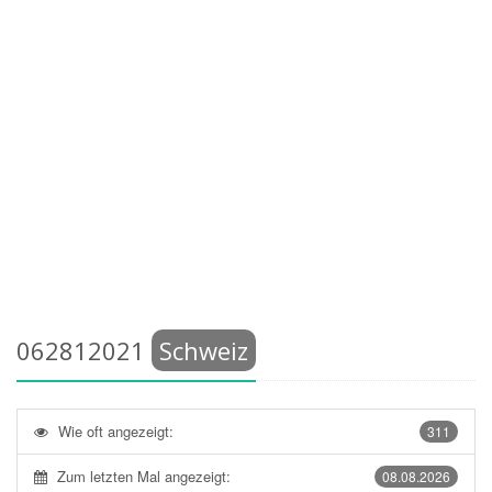
062812021
Schweiz
Wie oft angezeigt:
311
Zum letzten Mal angezeigt:
08.08.2026