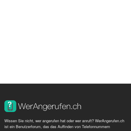
Wissen Sie nicht, wer angerufen hat oder wer anruft? WerAngerufen.ch
ist ein Benutzerforum, das das Auffinden von Telefonnummern