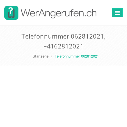
Toggle
navigat
Telefonnummer 062812021,
+4162812021
Startseite
Telefonnummer 062812021