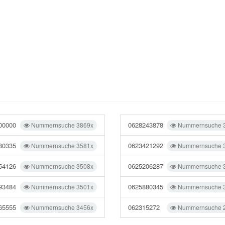
00000
0628243878
Nummernsuche 3869x
Nummernsuche 
80335
0623421292
Nummernsuche 3581x
Nummernsuche 
54126
0625206287
Nummernsuche 3508x
Nummernsuche 
93484
0625880345
Nummernsuche 3501x
Nummernsuche 
65555
062315272
Nummernsuche 3456x
Nummernsuche 