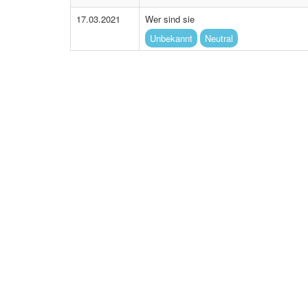
17.03.2021
Wer sind sie
Unbekannt
Neutral