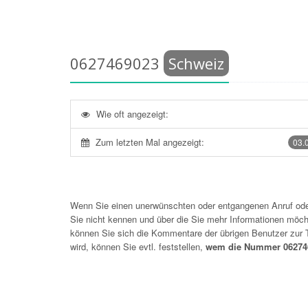
0627469023
Schweiz
Wie oft angezeigt:
Zum letzten Mal angezeigt:
03.
Wenn Sie einen unerwünschten oder entgangenen Anruf o
Sie nicht kennen und über die Sie mehr Informationen möchte
können Sie sich die Kommentare der übrigen Benutzer zu
wird, können Sie evtl. feststellen,
wem die Nummer 062746