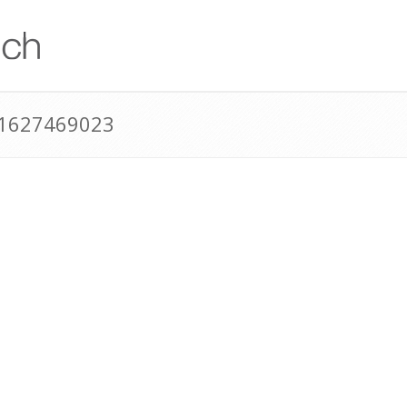
41627469023