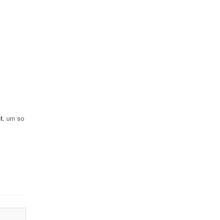
t
, um so