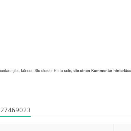
are gibt, können Sie die/der Erste sein,
die einen Kommentar hinterläss
627469023