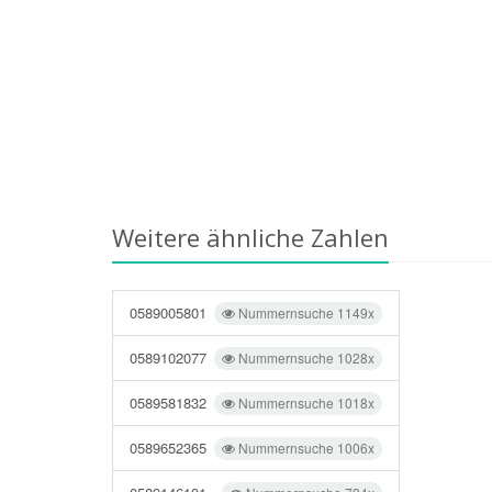
Weitere ähnliche Zahlen
0589005801
Nummernsuche 1149x
0589102077
Nummernsuche 1028x
0589581832
Nummernsuche 1018x
0589652365
Nummernsuche 1006x