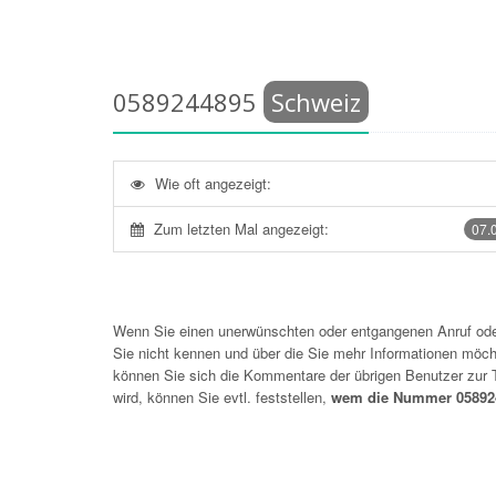
0589244895
Schweiz
Wie oft angezeigt:
Zum letzten Mal angezeigt:
07.
Wenn Sie einen unerwünschten oder entgangenen Anruf o
Sie nicht kennen und über die Sie mehr Informationen möchte
können Sie sich die Kommentare der übrigen Benutzer zu
wird, können Sie evtl. feststellen,
wem die Nummer 058924