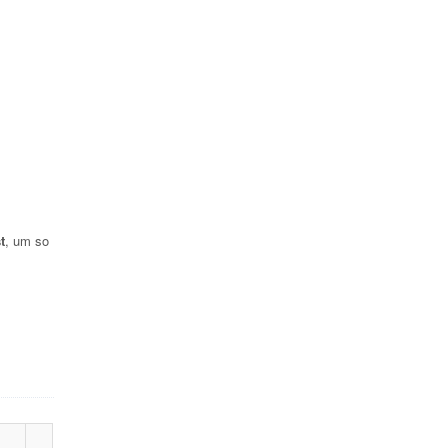
t
, um so