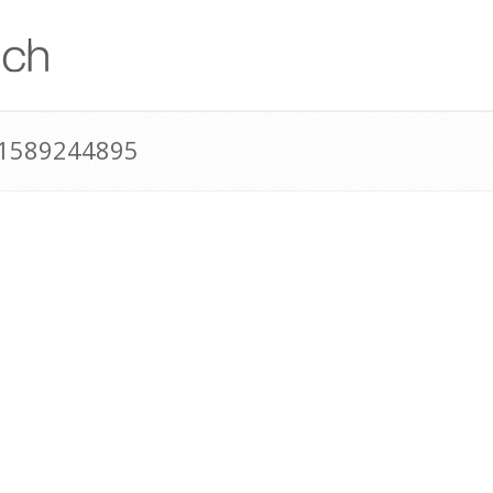
41589244895