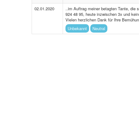
02.01.2020
..im Auftrag meiner betagten Tante, die
924 48 95, heute inzwischen 3x und kein
Vielen herzlichen Dank für Ihre Bemühu
Unbekannt
Neutral