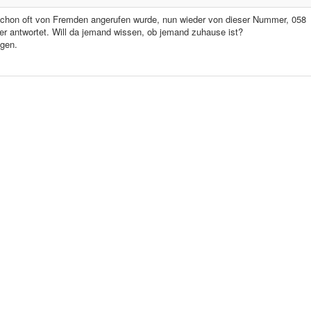
 schon oft von Fremden angerufen wurde, nun wieder von dieser Nummer, 058
er antwortet. Will da jemand wissen, ob jemand zuhause ist?
ngen.