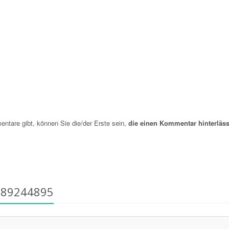
are gibt, können Sie die/der Erste sein,
die einen Kommentar hinterläss
589244895