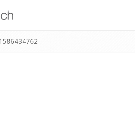
41586434762