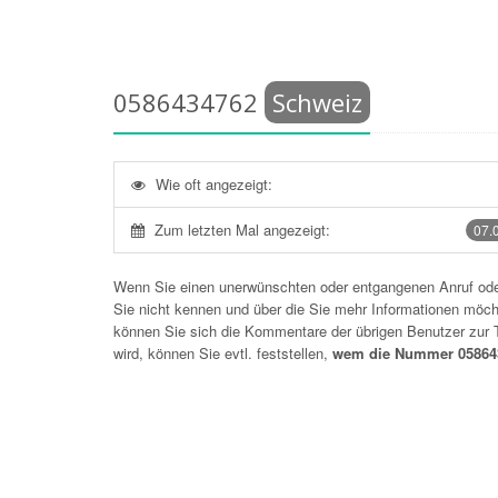
0586434762
Schweiz
Wie oft angezeigt:
Zum letzten Mal angezeigt:
07.
Wenn Sie einen unerwünschten oder entgangenen Anruf o
Sie nicht kennen und über die Sie mehr Informationen möchte
können Sie sich die Kommentare der übrigen Benutzer zu
wird, können Sie evtl. feststellen,
wem die Nummer 058643