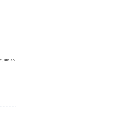
t
, um so