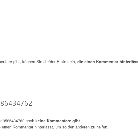
are gibt, können Sie die/der Erste sein,
die einen Kommentar hinterläss
586434762
er 0586434762 noch
keine Kommentare gibt
.
ie einen Kommentar hinterlässt, um so den anderen zu helfen.