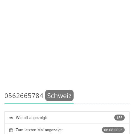
0562665784
Schweiz
Wie oft angezeigt:
156
Zum letzten Mal angezeigt:
08.08.2026