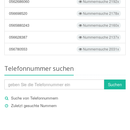
0562686060
Nummernsuche 2192x
056698520
Nummernsuche 2178x
0565880243
Nummernsuche 2160x
056628387
Nummernsuche 2137x
056780553
Nummernsuche 2031x
Telefonnummer suchen
Suchen
Suche von Telefonnummern
Zuletzt gesuchte Nummern