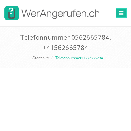
Toggle
navigat
Telefonnummer 0562665784,
+41562665784
Startseite
Telefonnummer 0562665784