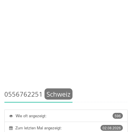
0556762251
Schweiz
Wie oft angezeigt:
596
Zum letzten Mal angezeigt:
02.08.2026