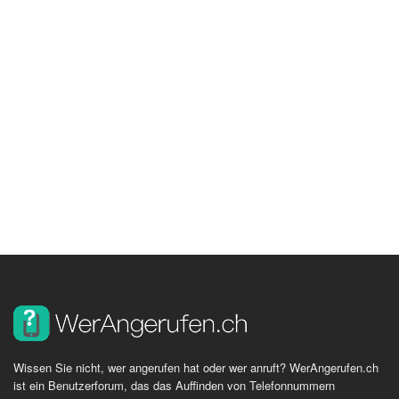
Wissen Sie nicht, wer angerufen hat oder wer anruft? WerAngerufen.ch
ist ein Benutzerforum, das das Auffinden von Telefonnummern