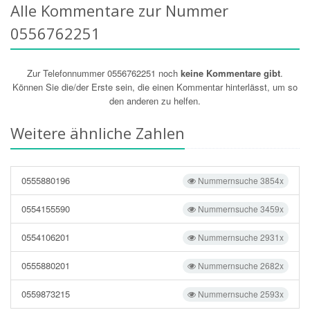
Alle Kommentare zur Nummer
0556762251
Zur Telefonnummer 0556762251 noch
keine Kommentare gibt
.
Können Sie die/der Erste sein, die einen Kommentar hinterlässt, um so
den anderen zu helfen.
Weitere ähnliche Zahlen
0555880196
Nummernsuche 3854x
0554155590
Nummernsuche 3459x
0554106201
Nummernsuche 2931x
0555880201
Nummernsuche 2682x
0559873215
Nummernsuche 2593x