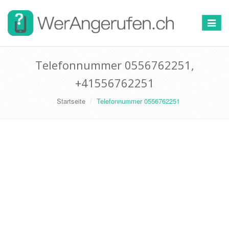
Toggle
navigat
Telefonnummer 0556762251,
+41556762251
Startseite
Telefonnummer 0556762251