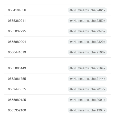
0554104556
Nummernsuche 2461x
0555360211
Nummernsuche 2352x
0555037295
Nummernsuche 2345x
0555880204
Nummernsuche 2329x
0556441019
Nummernsuche 2196x
0555880149
Nummernsuche 2164x
0552861755
Nummernsuche 2144x
0552443575
Nummernsuche 2017x
0555880125
Nummernsuche 2001x
0555352100
Nummernsuche 1994x