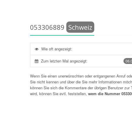
053306889
Schweiz
Wie oft angezeigt:
Zum letzten Mal angezeigt:
06.
Wenn Sie einen unerwünschten oder entgangenen Anruf o
Sie nicht kennen und über die Sie mehr Informationen möchte
können Sie sich die Kommentare der übrigen Benutzer zu
wird, können Sie evtl. feststellen,
wem die Nummer 05330