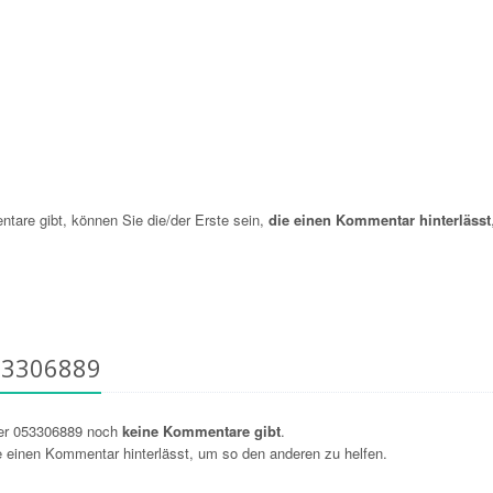
re gibt, können Sie die/der Erste sein,
die einen Kommentar hinterlässt
53306889
er 053306889 noch
keine Kommentare gibt
.
ie einen Kommentar hinterlässt, um so den anderen zu helfen.