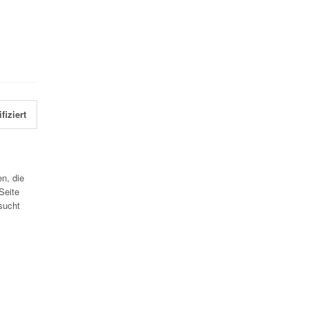
fiziert
n, die
Seite
sucht