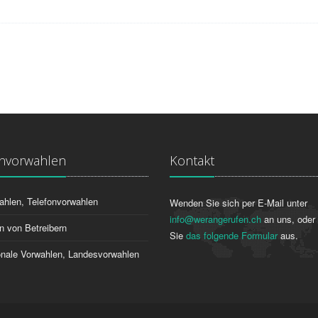
onvorwahlen
Kontakt
ahlen, Telefonvorwahlen
Wenden Sie sich per E-Mail unter
info@werangerufen.ch
an uns, oder 
n von Betreibern
Sie
das folgende Formular
aus.
ionale Vorwahlen, Landesvorwahlen