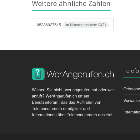
Weitere ähnliche Zahlen
05336027515
Nummernsuche 247x
Telef
Ortsvorw
Wissen Sie nicht, wer angerufen hat oder wer
anruft? WerAngerufen.ch ist ein
Vorwahle
Benutzerforum, das das Auffinden von
Telefonnummern ermöglicht und
Internat
Informationen über Telefonnummern anbietet.