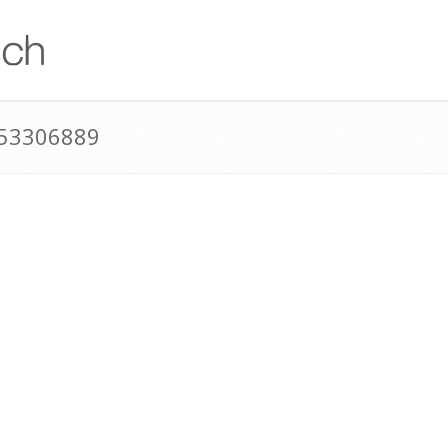
153306889