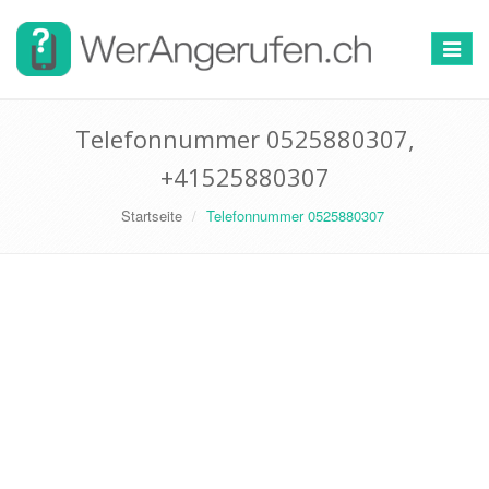
Toggle
navigat
Telefonnummer 0525880307,
+41525880307
Startseite
Telefonnummer 0525880307