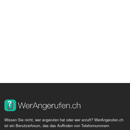
Wissen Sie nicht, wer angerufen hat oder wer anruft? WerAngerufen.ch
ist ein Benutzerforum, das das Auffinden von Telefonnummern