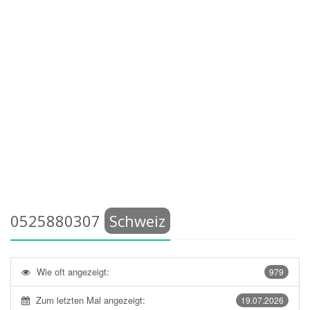
0525880307
Schweiz
Wie oft angezeigt:
979
Zum letzten Mal angezeigt:
19.07.2026