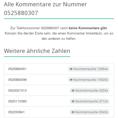
Alle Kommentare zur Nummer
0525880307
Zur Telefonnummer 0525880307 noch
keine Kommentare gibt
.
Können Sie die/der Erste sein, die einen Kommentar hinterlässt, um so
den anderen zu helfen.
Weitere ähnliche Zahlen
0525880051
Nummernsuche 12664x
0525880096
Nummernsuche 10520x
0522021013
Nummernsuche 4334x
0525110380
Nummernsuche 3712x
052230841
Nummernsuche 3543x