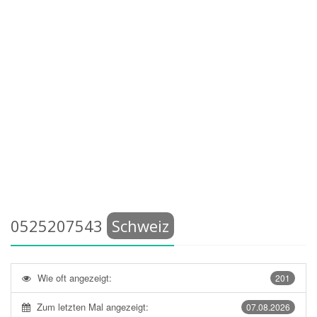
0525207543
Schweiz
Wie oft angezeigt:
201
Zum letzten Mal angezeigt:
07.08.2026