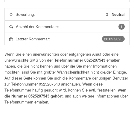
Bewertung:
3
-
Neutral
Anzahl der Kommentare:
1
Letzter Kommentar:
26.09.2023
Wenn Sie einen unerwünschten oder entgangenen Anruf oder eine
unerwünschte SMS von
der Telefonnummer 0525207543
erhalten
haben, die Sie nicht kennen und über die Sie mehr Informationen
möchten, sind Sie mit größter Wahrscheinlichkeit nicht die/der Einzige.
Auf dieser Seite können Sie sich die Kommentare der übrigen Benutzer
zur Telefonnummer
0525207543
anschauen. Wenn diese
Telefonnummer häufig gesucht wird, können Sie evtl. feststellen,
wem
die Nummer 0525207543 gehört
, und auch weitere Informationen über
Telefonnummern erhalten.