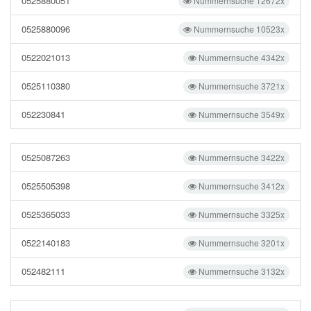
0525880051
Nummernsuche 12672x
0525880096
Nummernsuche 10523x
0522021013
Nummernsuche 4342x
0525110380
Nummernsuche 3721x
052230841
Nummernsuche 3549x
0525087263
Nummernsuche 3422x
0525505398
Nummernsuche 3412x
0525365033
Nummernsuche 3325x
0522140183
Nummernsuche 3201x
052482111
Nummernsuche 3132x