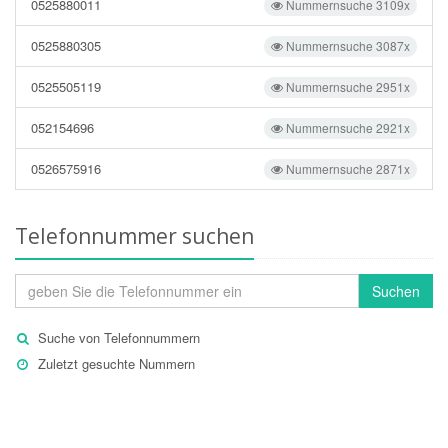
0525880011
Nummernsuche 3109x
0525880305
Nummernsuche 3087x
0525505119
Nummernsuche 2951x
052154696
Nummernsuche 2921x
0526575916
Nummernsuche 2871x
Telefonnummer suchen
Suchen
Suche von Telefonnummern
Zuletzt gesuchte Nummern