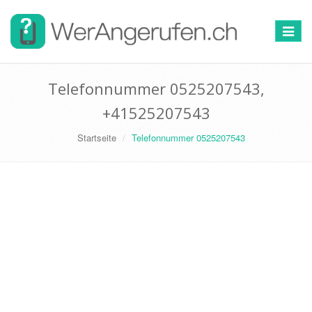
Toggle
navigat
Telefonnummer 0525207543,
+41525207543
Startseite
Telefonnummer 0525207543