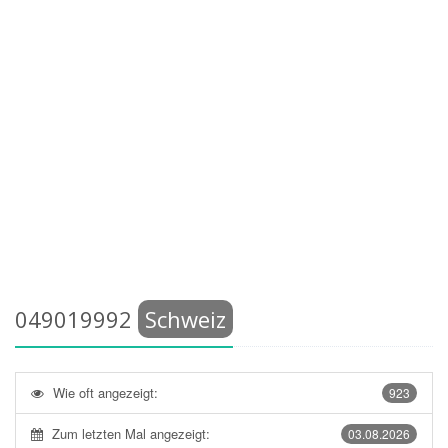
049019992
Schweiz
Wie oft angezeigt:
923
Zum letzten Mal angezeigt:
03.08.2026