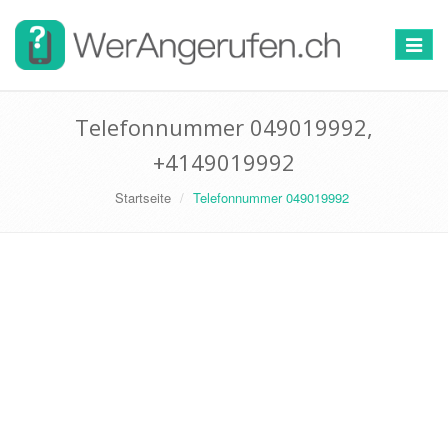
Toggle
navigat
Telefonnummer 049019992,
+4149019992
Startseite
Telefonnummer 049019992