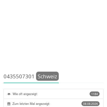
0435507301
Schweiz
Wie oft angezeigt:
1184
Zum letzten Mal angezeigt:
08.08.2026