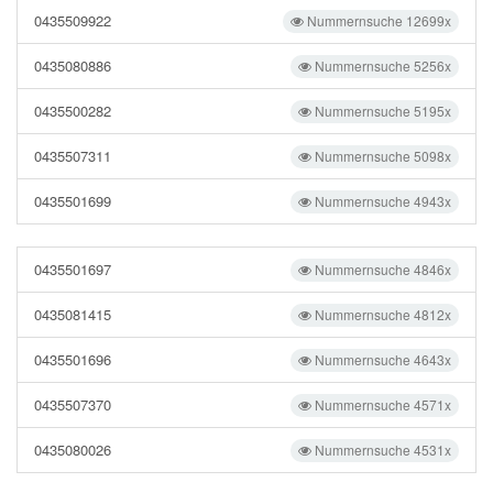
0435509922
Nummernsuche 12699x
0435080886
Nummernsuche 5256x
0435500282
Nummernsuche 5195x
0435507311
Nummernsuche 5098x
0435501699
Nummernsuche 4943x
0435501697
Nummernsuche 4846x
0435081415
Nummernsuche 4812x
0435501696
Nummernsuche 4643x
0435507370
Nummernsuche 4571x
0435080026
Nummernsuche 4531x