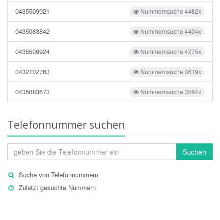
0435509921
Nummernsuche 4482x
0435083842
Nummernsuche 4404x
0435509924
Nummernsuche 4275x
0432102763
Nummernsuche 3619x
0435083673
Nummernsuche 3594x
Telefonnummer suchen
Suchen
Suche von Telefonnummern
Zuletzt gesuchte Nummern