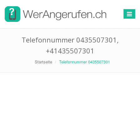
Toggle
navigat
Telefonnummer 0435507301,
+41435507301
Startseite
Telefonnummer 0435507301