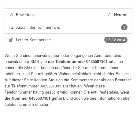
Bewertung:
3
-
Neutral
Anzahl der Kommentare:
1
Letzter Kommentar:
06.02.2014
Wenn Sie einen unerwünschten oder entgangenen Anruf oder eine
unerwünschte SMS von
der Telefonnummer 0435507301
erhalten
haben, die Sie nicht kennen und über die Sie mehr Informationen
möchten, sind Sie mit größter Wahrscheinlichkeit nicht die/der Einzige.
Auf dieser Seite können Sie sich die Kommentare der übrigen Benutzer
zur Telefonnummer
0435507301
anschauen. Wenn diese
Telefonnummer häufig gesucht wird, können Sie evtl. feststellen,
wem
die Nummer 0435507301 gehört
, und auch weitere Informationen über
Telefonnummern erhalten.