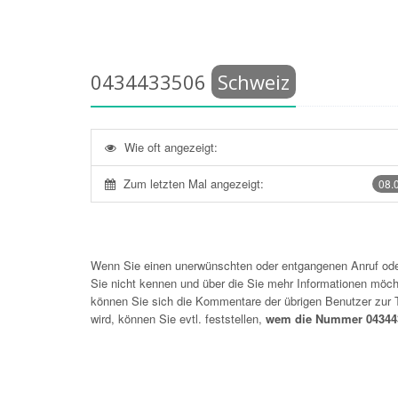
0434433506
Schweiz
Wie oft angezeigt:
Zum letzten Mal angezeigt:
08.
Wenn Sie einen unerwünschten oder entgangenen Anruf o
Sie nicht kennen und über die Sie mehr Informationen möchte
können Sie sich die Kommentare der übrigen Benutzer zu
wird, können Sie evtl. feststellen,
wem die Nummer 043443