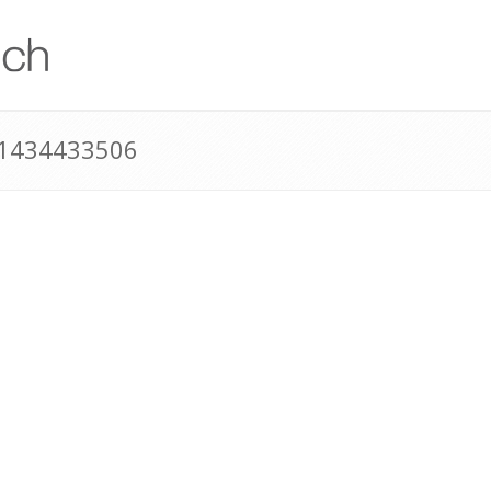
41434433506