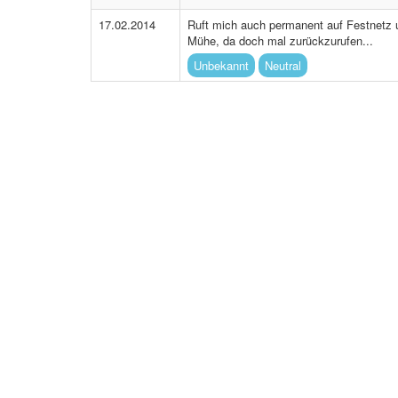
17.02.2014
Ruft mich auch permanent auf Festnetz u
Mühe, da doch mal zurückzurufen...
Unbekannt
Neutral