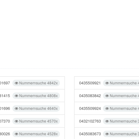
01697
0435509921
Nummernsuche 4842x
Nummernsuche 
81415
0435083842
Nummernsuche 4808x
Nummernsuche 
01696
0435509924
Nummernsuche 4640x
Nummernsuche 
07370
0432102763
Nummernsuche 4570x
Nummernsuche 
80026
0435083673
Nummernsuche 4528x
Nummernsuche 