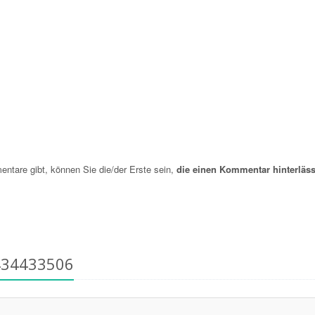
are gibt, können Sie die/der Erste sein,
die einen Kommentar hinterläss
434433506