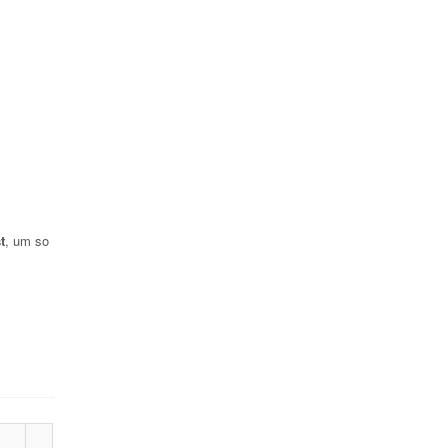
t
, um so