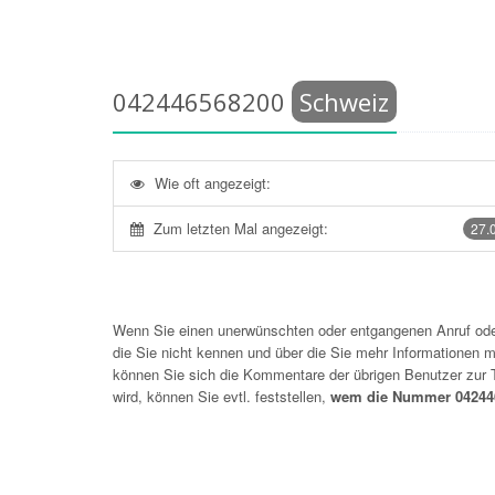
042446568200
Schweiz
Wie oft angezeigt:
Zum letzten Mal angezeigt:
27.
Wenn Sie einen unerwünschten oder entgangenen Anruf o
die Sie nicht kennen und über die Sie mehr Informationen mö
können Sie sich die Kommentare der übrigen Benutzer zu
wird, können Sie evtl. feststellen,
wem die Nummer 042446