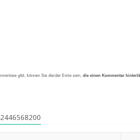
entare gibt, können Sie die/der Erste sein,
die einen Kommentar hinterlä
42446568200