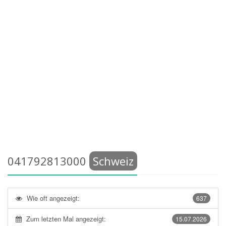
041792813000
Schweiz
Wie oft angezeigt:
637
Zum letzten Mal angezeigt:
15.07.2026