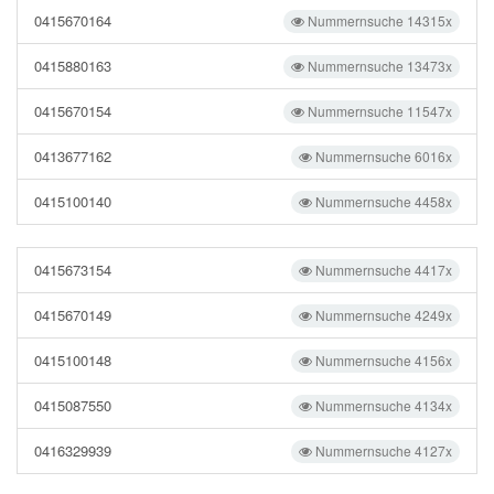
0415670164
Nummernsuche 14315x
0415880163
Nummernsuche 13473x
0415670154
Nummernsuche 11547x
0413677162
Nummernsuche 6016x
0415100140
Nummernsuche 4458x
0415673154
Nummernsuche 4417x
0415670149
Nummernsuche 4249x
0415100148
Nummernsuche 4156x
0415087550
Nummernsuche 4134x
0416329939
Nummernsuche 4127x