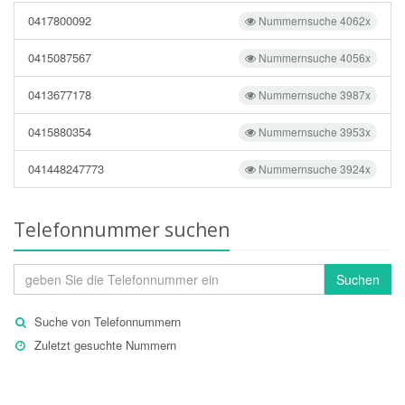
0417800092
Nummernsuche 4062x
0415087567
Nummernsuche 4056x
0413677178
Nummernsuche 3987x
0415880354
Nummernsuche 3953x
041448247773
Nummernsuche 3924x
Telefonnummer suchen
Suchen
Suche von Telefonnummern
Zuletzt gesuchte Nummern