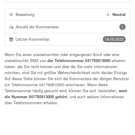
Bewertung:
3
-
Neutral
Anzahl der Kommentare:
1
Letzter Kommentar:
18.05.2022
Wenn Sie einen unerwünschten oder entgangenen Anruf oder eine
unerwünschte SMS von
der Telefonnummer 041792813000
erhalten
haben, die Sie nicht kennen und über die Sie mehr Informationen
möchten, sind Sie mit größter Wahrscheinlichkeit nicht die/der Einzige.
Auf dieser Seite können Sie sich die Kommentare der übrigen Benutzer
zur Telefonnummer
041792813000
anschauen. Wenn diese
Telefonnummer häufig gesucht wird, können Sie evtl. feststellen,
wem
die Nummer 041792813000 gehört
, und auch weitere Informationen
über Telefonnummern erhalten.