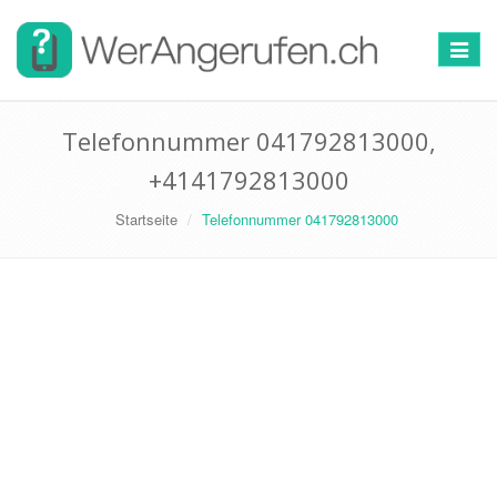
Toggle
navigat
Telefonnummer 041792813000,
+4141792813000
Startseite
Telefonnummer 041792813000