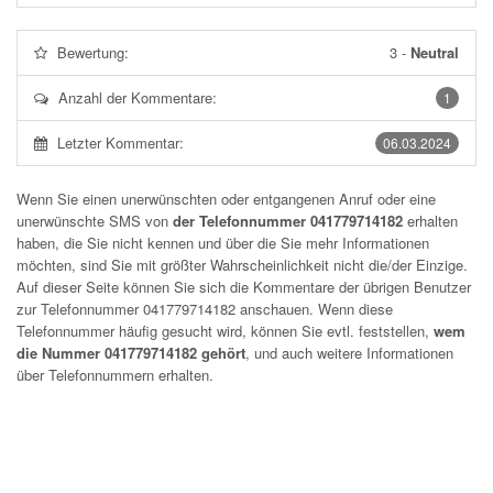
Bewertung:
3
-
Neutral
Anzahl der Kommentare:
1
Letzter Kommentar:
06.03.2024
Wenn Sie einen unerwünschten oder entgangenen Anruf oder eine
unerwünschte SMS von
der Telefonnummer 041779714182
erhalten
haben, die Sie nicht kennen und über die Sie mehr Informationen
möchten, sind Sie mit größter Wahrscheinlichkeit nicht die/der Einzige.
Auf dieser Seite können Sie sich die Kommentare der übrigen Benutzer
zur Telefonnummer
041779714182
anschauen. Wenn diese
Telefonnummer häufig gesucht wird, können Sie evtl. feststellen,
wem
die Nummer 041779714182 gehört
, und auch weitere Informationen
über Telefonnummern erhalten.