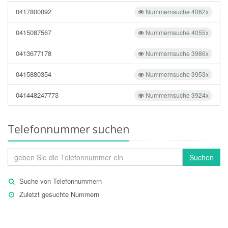
0417800092
Nummernsuche 4062x
0415087567
Nummernsuche 4055x
0413677178
Nummernsuche 3986x
0415880354
Nummernsuche 3953x
041448247773
Nummernsuche 3924x
Telefonnummer suchen
Suchen
Suche von Telefonnummern
Zuletzt gesuchte Nummern