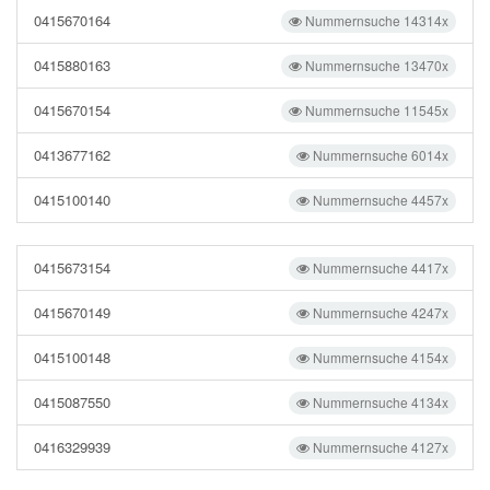
0415670164
Nummernsuche 14314x
0415880163
Nummernsuche 13470x
0415670154
Nummernsuche 11545x
0413677162
Nummernsuche 6014x
0415100140
Nummernsuche 4457x
0415673154
Nummernsuche 4417x
0415670149
Nummernsuche 4247x
0415100148
Nummernsuche 4154x
0415087550
Nummernsuche 4134x
0416329939
Nummernsuche 4127x