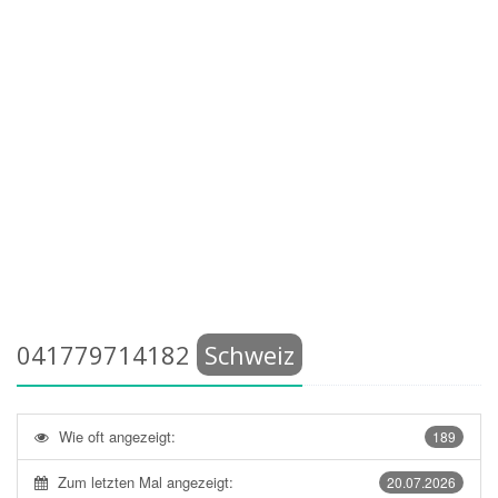
041779714182
Schweiz
Wie oft angezeigt:
189
Zum letzten Mal angezeigt:
20.07.2026