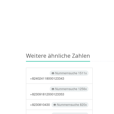
Weitere ähnliche Zahlen
Nummernsuche 1511x
+824024118000123343
Nummernsuche 1256x
+823091812000123353
+8230810430
Nummernsuche 820x