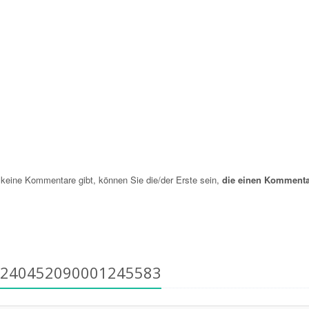
ine Kommentare gibt, können Sie die/der Erste sein,
die einen Kommenta
8240452090001245583