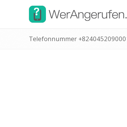
Telefonnummer +824045209000