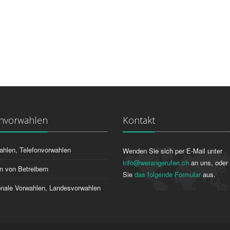
onvorwahlen
Kontakt
ahlen, Telefonvorwahlen
Wenden Sie sich per E-Mail unter
info@werangerufen.ch
an uns, oder 
n von Betreibern
Sie
das folgende Formular
aus.
ionale Vorwahlen, Landesvorwahlen