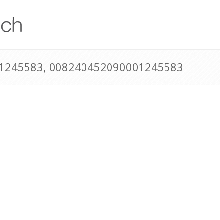
1245583, 008240452090001245583