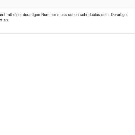
nt mit einer derartigen Nummer muss schon sehr dubios sein. Derartige,
t an.