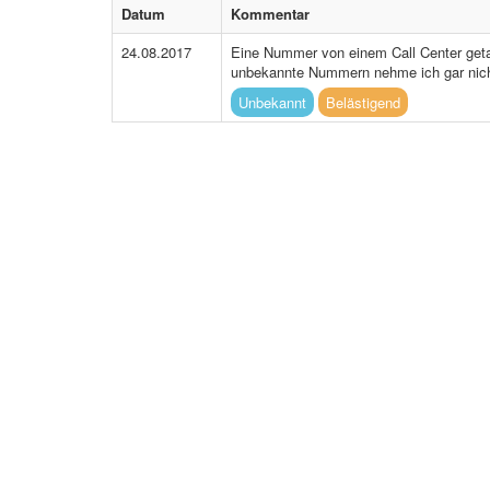
Datum
Kommentar
24.08.2017
Eine Nummer von einem Call Center getar
unbekannte Nummern nehme ich gar nich
Unbekannt
Belästigend