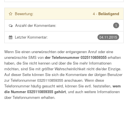
Bewertung:
4
-
Belästigend
Anzahl der Kommentare:
1
Letzter Kommentar:
04.11.2015
Wenn Sie einen unerwünschten oder entgangenen Anruf oder eine
unerwünschte SMS von
der Telefonnummer 0325110859355
erhalten
haben, die Sie nicht kennen und über die Sie mehr Informationen
möchten, sind Sie mit größter Wahrscheinlichkeit nicht die/der Einzige.
Auf dieser Seite können Sie sich die Kommentare der übrigen Benutzer
zur Telefonnummer
0325110859355
anschauen. Wenn diese
Telefonnummer häufig gesucht wird, können Sie evtl. feststellen,
wem
die Nummer 0325110859355 gehört
, und auch weitere Informationen
über Telefonnummern erhalten.