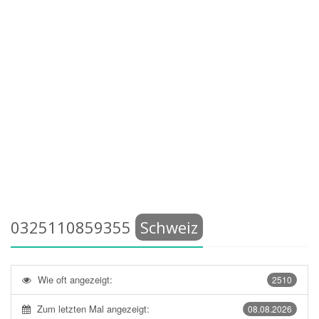
0325110859355
Schweiz
Wie oft angezeigt:
2510
Zum letzten Mal angezeigt:
08.08.2026