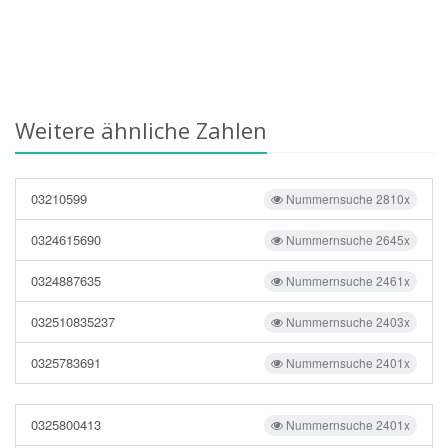
Weitere ähnliche Zahlen
03210599
Nummernsuche 2810x
0324615690
Nummernsuche 2645x
0324887635
Nummernsuche 2461x
032510835237
Nummernsuche 2403x
0325783691
Nummernsuche 2401x
0325800413
Nummernsuche 2401x