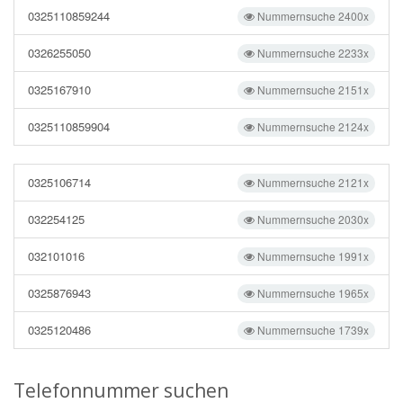
0325110859244
Nummernsuche 2400x
0326255050
Nummernsuche 2233x
0325167910
Nummernsuche 2151x
0325110859904
Nummernsuche 2124x
0325106714
Nummernsuche 2121x
032254125
Nummernsuche 2030x
032101016
Nummernsuche 1991x
0325876943
Nummernsuche 1965x
0325120486
Nummernsuche 1739x
Telefonnummer suchen