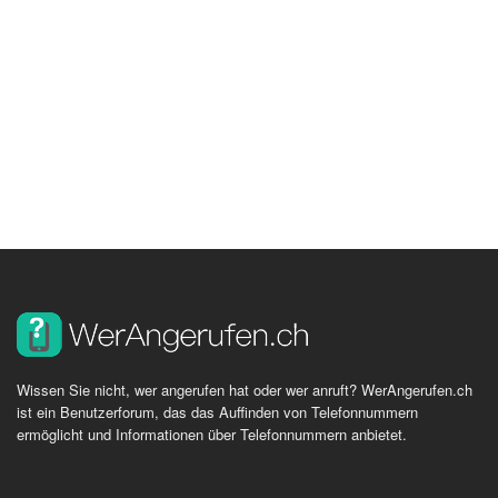
Wissen Sie nicht, wer angerufen hat oder wer anruft? WerAngerufen.ch
ist ein Benutzerforum, das das Auffinden von Telefonnummern
ermöglicht und Informationen über Telefonnummern anbietet.