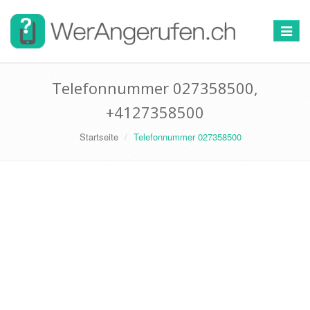
Toggle
navigat
Telefonnummer 027358500,
+4127358500
Startseite
Telefonnummer 027358500