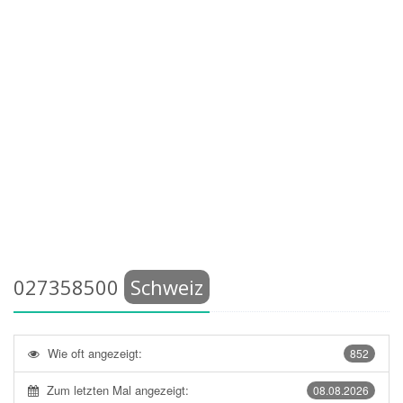
027358500
Schweiz
Wie oft angezeigt:
852
Zum letzten Mal angezeigt:
08.08.2026