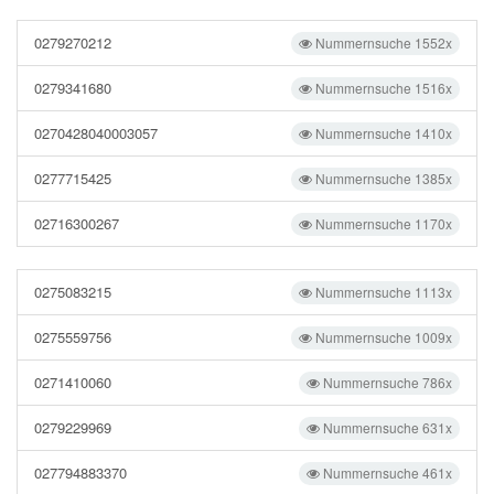
0279270212
Nummernsuche 1552x
0279341680
Nummernsuche 1516x
0270428040003057
Nummernsuche 1410x
0277715425
Nummernsuche 1385x
02716300267
Nummernsuche 1170x
0275083215
Nummernsuche 1113x
0275559756
Nummernsuche 1009x
0271410060
Nummernsuche 786x
0279229969
Nummernsuche 631x
027794883370
Nummernsuche 461x