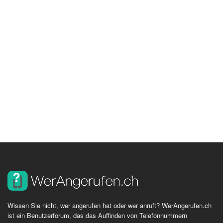
Wissen Sie nicht, wer angerufen hat oder wer anruft? WerAngerufen.ch
ist ein Benutzerforum, das das Auffinden von Telefonnummern