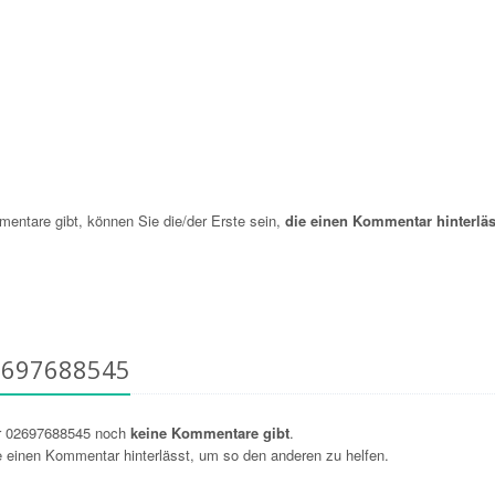
ntare gibt, können Sie die/der Erste sein,
die einen Kommentar hinterläs
2697688545
r 02697688545 noch
keine Kommentare gibt
.
ie einen Kommentar hinterlässt, um so den anderen zu helfen.