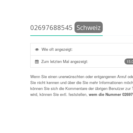
02697688545
Schweiz
Wie oft angezeigt:
Zum letzten Mal angezeigt:
15.
Wenn Sie einen unerwünschten oder entgangenen Anruf o
Sie nicht kennen und über die Sie mehr Informationen möchte
können Sie sich die Kommentare der übrigen Benutzer zu
wird, können Sie evtl. feststellen,
wem die Nummer 026976