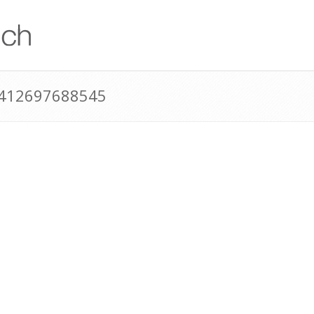
+412697688545