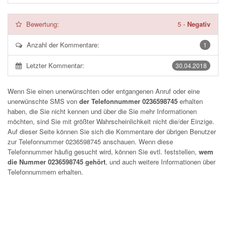
Bewertung:
5
-
Negativ
Anzahl der Kommentare:
1
Letzter Kommentar:
30.04.2018
Wenn Sie einen unerwünschten oder entgangenen Anruf oder eine
unerwünschte SMS von
der Telefonnummer 0236598745
erhalten
haben, die Sie nicht kennen und über die Sie mehr Informationen
möchten, sind Sie mit größter Wahrscheinlichkeit nicht die/der Einzige.
Auf dieser Seite können Sie sich die Kommentare der übrigen Benutzer
zur Telefonnummer
0236598745
anschauen. Wenn diese
Telefonnummer häufig gesucht wird, können Sie evtl. feststellen,
wem
die Nummer 0236598745 gehört
, und auch weitere Informationen über
Telefonnummern erhalten.