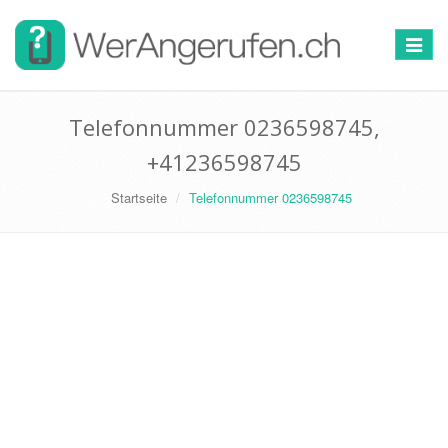
Toggle
navigat
Telefonnummer 0236598745,
+41236598745
Startseite
Telefonnummer 0236598745