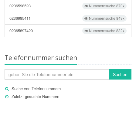
0236598523
Nummernsuche 870x
0236985411
Nummernsuche 849x
02365897420
Nummernsuche 832x
Telefonnummer suchen
Suchen
Suche von Telefonnummern
Zuletzt gesuchte Nummern