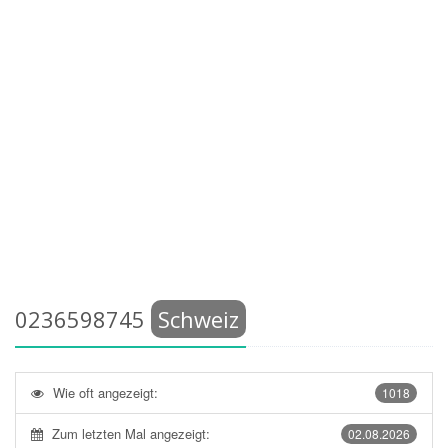
0236598745
Schweiz
Wie oft angezeigt:
1018
Zum letzten Mal angezeigt:
02.08.2026