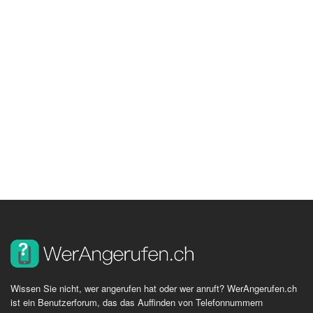
Wissen Sie nicht, wer angerufen hat oder wer anruft? WerAngerufen.ch
ist ein Benutzerforum, das das Auffinden von Telefonnummern