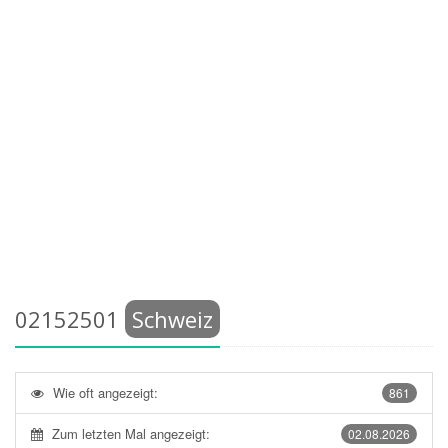
02152501
Schweiz
Wie oft angezeigt:
861
Zum letzten Mal angezeigt:
02.08.2026