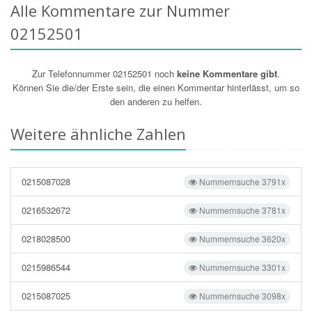
Alle Kommentare zur Nummer
02152501
Zur Telefonnummer 02152501 noch
keine Kommentare gibt
.
Können Sie die/der Erste sein, die einen Kommentar hinterlässt, um so
den anderen zu helfen.
Weitere ähnliche Zahlen
0215087028
Nummernsuche 3791x
0216532672
Nummernsuche 3781x
0218028500
Nummernsuche 3620x
0215986544
Nummernsuche 3301x
0215087025
Nummernsuche 3098x