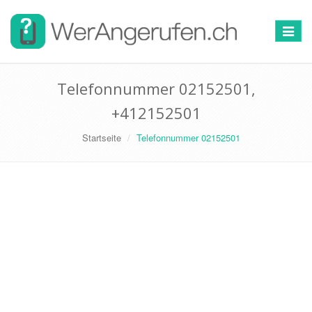
Toggle
navigat
Telefonnummer 02152501,
+412152501
Startseite
Telefonnummer 02152501