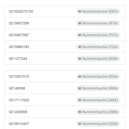
021552273100
Nummernsuche 3087x
0215607266
Nummernsuche 2976x
0215607587
Nummernsuche 2737x
0215880183
Nummernsuche 2722x
021127344
Nummernsuche 2536x
0215307015
Nummernsuche 2504x
02140098
Nummernsuche 2486x
0217111520
Nummernsuche 2484x
021225568
Nummernsuche 2386x
0218014407
Nummernsuche 2329x