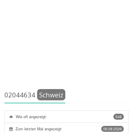
02044634
Schweiz
Wie oft angezeigt:
548
Zum letzten Mal angezeigt:
06.08.2026