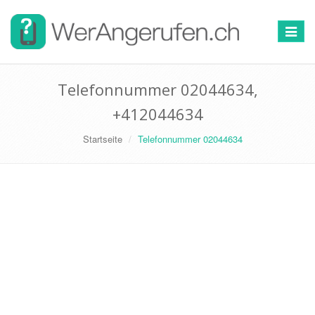
Toggle
navigat
Telefonnummer 02044634,
+412044634
Startseite
Telefonnummer 02044634