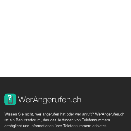
Wissen Sie nicht, wer angerufen hat oder wer anruft? WerAngerufen.ch
ist ein Benutzerforum, das das Auffinden von Telefonnummern
ermöglicht und Informationen über Telefonnummern anbietet.