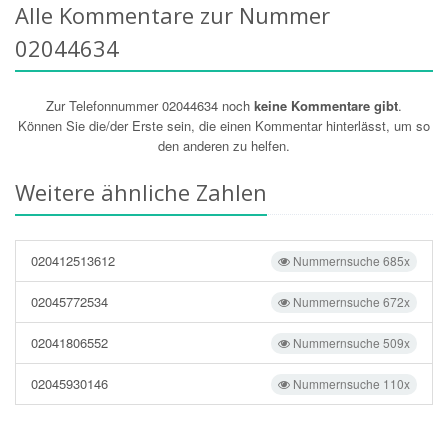
Alle Kommentare zur Nummer
02044634
Zur Telefonnummer 02044634 noch
keine Kommentare gibt
.
Können Sie die/der Erste sein, die einen Kommentar hinterlässt, um so
den anderen zu helfen.
Weitere ähnliche Zahlen
020412513612
Nummernsuche 685x
02045772534
Nummernsuche 672x
02041806552
Nummernsuche 509x
02045930146
Nummernsuche 110x