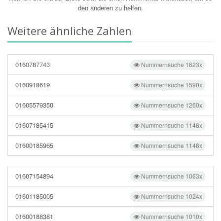
den anderen zu helfen.
Weitere ähnliche Zahlen
0160787743
Nummernsuche 1623x
0160918619
Nummernsuche 1590x
01605579350
Nummernsuche 1260x
01607185415
Nummernsuche 1148x
01600185965
Nummernsuche 1148x
01607154894
Nummernsuche 1063x
01601185005
Nummernsuche 1024x
01600188381
Nummernsuche 1010x