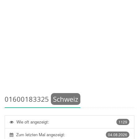
01600183325
Schweiz
Wie oft angezeigt:
1129
Zum letzten Mal angezeigt:
04.08.2026