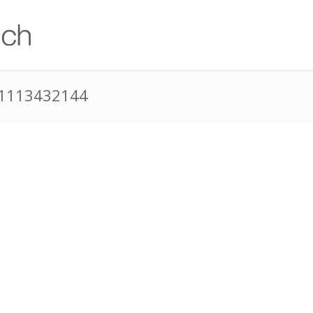
41113432144