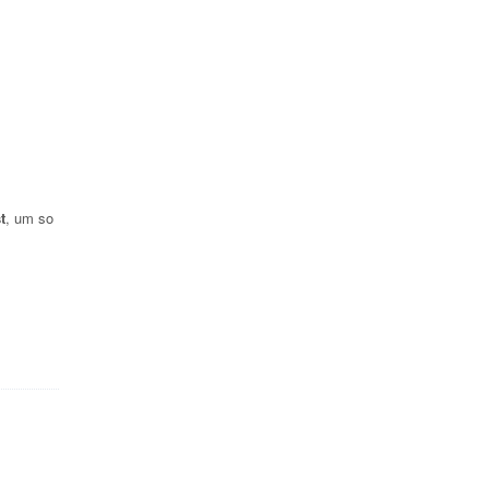
t
, um so