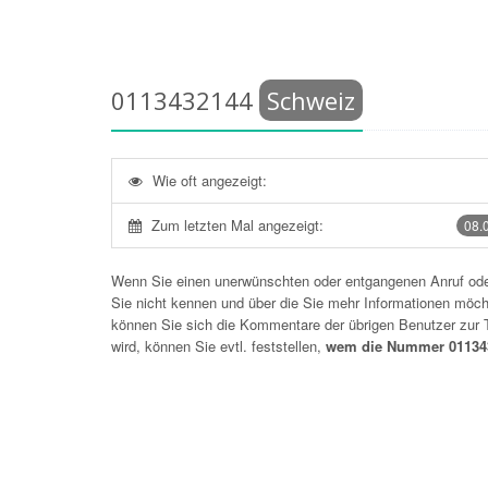
0113432144
Schweiz
Wie oft angezeigt:
Zum letzten Mal angezeigt:
08.
Wenn Sie einen unerwünschten oder entgangenen Anruf o
Sie nicht kennen und über die Sie mehr Informationen möchte
können Sie sich die Kommentare der übrigen Benutzer zu
wird, können Sie evtl. feststellen,
wem die Nummer 011343