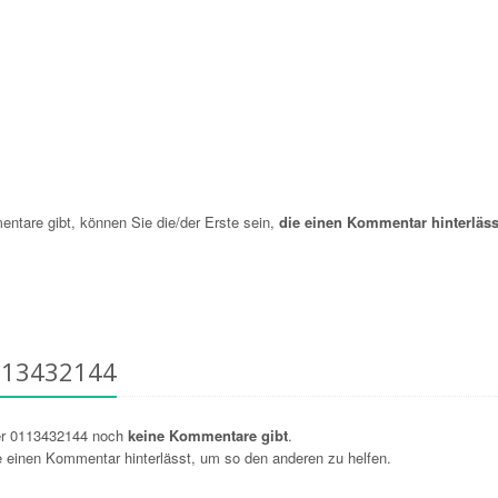
are gibt, können Sie die/der Erste sein,
die einen Kommentar hinterläss
113432144
er 0113432144 noch
keine Kommentare gibt
.
ie einen Kommentar hinterlässt, um so den anderen zu helfen.