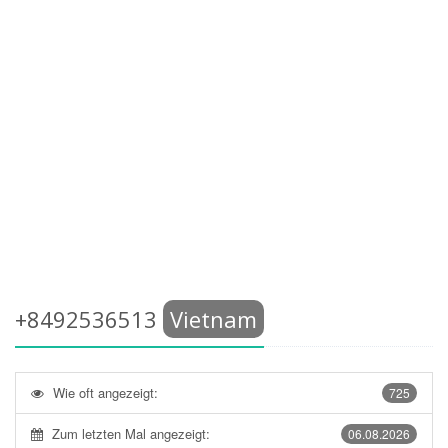
+8492536513
Vietnam
Wie oft angezeigt:
725
Zum letzten Mal angezeigt:
06.08.2026