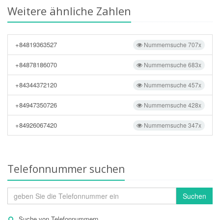
Weitere ähnliche Zahlen
+84819363527
Nummernsuche 707x
+84878186070
Nummernsuche 683x
+84344372120
Nummernsuche 457x
+84947350726
Nummernsuche 428x
+84926067420
Nummernsuche 347x
Telefonnummer suchen
Suchen
Suche von Telefonnummern