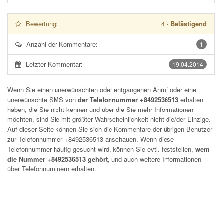
Bewertung:
4
-
Belästigend
Anzahl der Kommentare:
1
Letzter Kommentar:
19.04.2014
Wenn Sie einen unerwünschten oder entgangenen Anruf oder eine
unerwünschte SMS von
der Telefonnummer +8492536513
erhalten
haben, die Sie nicht kennen und über die Sie mehr Informationen
möchten, sind Sie mit größter Wahrscheinlichkeit nicht die/der Einzige.
Auf dieser Seite können Sie sich die Kommentare der übrigen Benutzer
zur Telefonnummer
+8492536513
anschauen. Wenn diese
Telefonnummer häufig gesucht wird, können Sie evtl. feststellen,
wem
die Nummer +8492536513 gehört
, und auch weitere Informationen
über Telefonnummern erhalten.