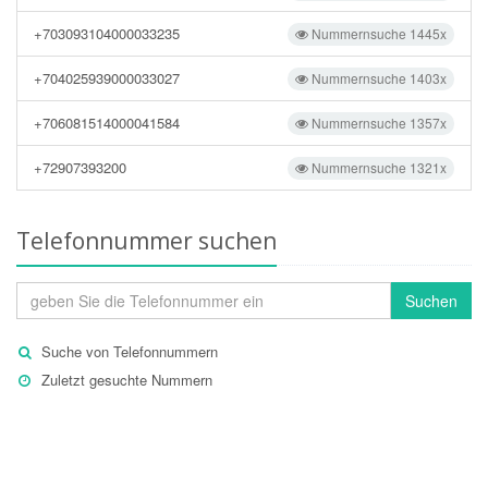
+703093104000033235
Nummernsuche 1445x
+704025939000033027
Nummernsuche 1403x
+706081514000041584
Nummernsuche 1357x
+72907393200
Nummernsuche 1321x
Telefonnummer suchen
Suchen
Suche von Telefonnummern
Zuletzt gesuchte Nummern