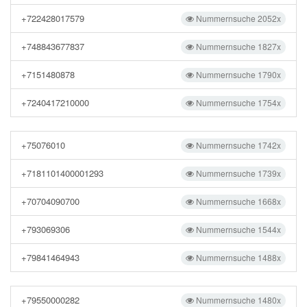
+722428017579
Nummernsuche 2052x
+748843677837
Nummernsuche 1827x
+7151480878
Nummernsuche 1790x
+7240417210000
Nummernsuche 1754x
+75076010
Nummernsuche 1742x
+7181101400001293
Nummernsuche 1739x
+70704090700
Nummernsuche 1668x
+793069306
Nummernsuche 1544x
+79841464943
Nummernsuche 1488x
+79550000282
Nummernsuche 1480x