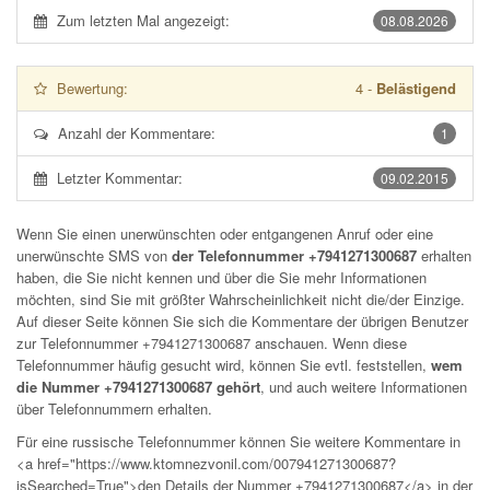
Zum letzten Mal angezeigt:
08.08.2026
Bewertung:
4
-
Belästigend
Anzahl der Kommentare:
1
Letzter Kommentar:
09.02.2015
Wenn Sie einen unerwünschten oder entgangenen Anruf oder eine
unerwünschte SMS von
der Telefonnummer +7941271300687
erhalten
haben, die Sie nicht kennen und über die Sie mehr Informationen
möchten, sind Sie mit größter Wahrscheinlichkeit nicht die/der Einzige.
Auf dieser Seite können Sie sich die Kommentare der übrigen Benutzer
zur Telefonnummer
+7941271300687
anschauen. Wenn diese
Telefonnummer häufig gesucht wird, können Sie evtl. feststellen,
wem
die Nummer +7941271300687 gehört
, und auch weitere Informationen
über Telefonnummern erhalten.
Für eine russische Telefonnummer können Sie weitere Kommentare in
<a href="https://www.ktomnezvonil.com/007941271300687?
isSearched=True">den Details der Nummer +7941271300687</a> in der