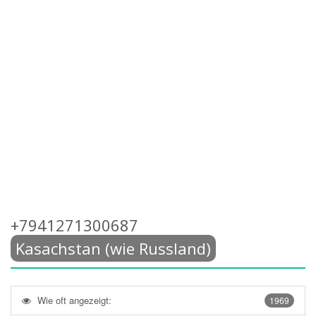
+7941271300687
Kasachstan (wie Russland)
Wie oft angezeigt:
1969