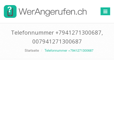
Toggle
navigat
Telefonnummer +7941271300687,
007941271300687
Startseite
Telefonnummer +7941271300687